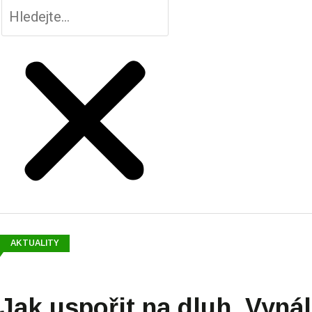
AKTUALITY
Jak uspořit na dluh. Vyn