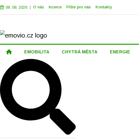
|
O nás
Inzerce
Pište pro nás
Kontakty
08. 08. 2026
EMOBILITA
CHYTRÁ MĚSTA
ENERGIE