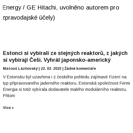
Estonci si vybírali ze stejných reaktorů, z jakých
si vybírají Češi. Vyhrál japonsko-americký
Matouš Lázňovský
22. 02. 2023
Žádné komentáře
V Estonsku byl uzavřena i z českého pohledu zajímavé řízení na
typ připravovaného jaderného reaktoru. Estonská společnost Fermi
Energia si totiž vybírala dodavatele malého modulárního reaktoru.
Přitom
Více »