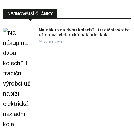
NEJNOVĚJŠÍ ČLÁNKY
Na nákup na dvou kolech? I tradiční výrobci
už nabízí elektrická nákladní kola
22. 03. 2023