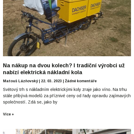
Na nákup na dvou kolech? I tradiční výrobci už
nabízí elektrická nákladní kola
Matouš Lázňovský
22. 03. 2023
Žádné komentáře
Světový trh s nákladním elektrickými koly zraje jako víno. Na trhu
stále přibývá modelů za příznivé ceny od řady opravdu zajímavých
společností. Zdá se, jako by
Více »