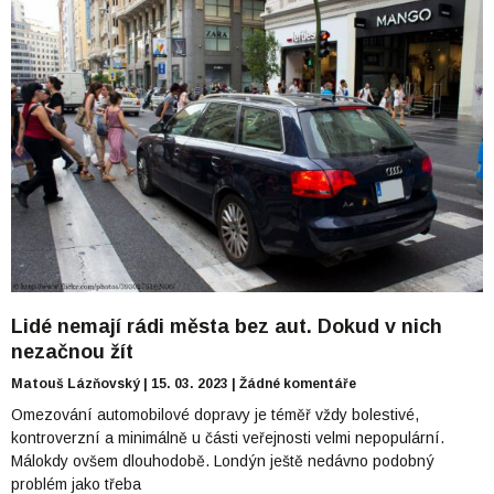
Lidé nemají rádi města bez aut. Dokud v nich
nezačnou žít
Matouš Lázňovský
15. 03. 2023
Žádné komentáře
Omezování automobilové dopravy je téměř vždy bolestivé,
kontroverzní a minimálně u části veřejnosti velmi nepopulární.
Málokdy ovšem dlouhodobě. Londýn ještě nedávno podobný
problém jako třeba