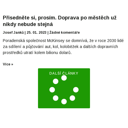
Přisedněte si, prosím. Doprava po městěch už
nikdy nebude stejná
Josef Janků
25. 01. 2023
Žádné komentáře
Poradenská společnost McKinsey se domnívá, že v roce 2030 lidé
za sdílení a půjčování aut, kol, koloběžek a dalších dopravních
prostředků utratí kolem bilionu dolarů.
Více »
DALŠÍ ČLÁNKY