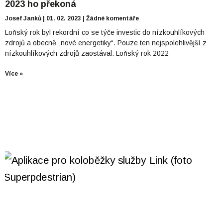
2023 ho překoná
Josef Janků
01. 02. 2023
Žádné komentáře
Loňský rok byl rekordní co se týče investic do nízkouhlíkových
zdrojů a obecně „nové energetiky“. Pouze ten nejspolehlivější z
nízkouhlíkových zdrojů zaostával. Loňský rok 2022
Více »