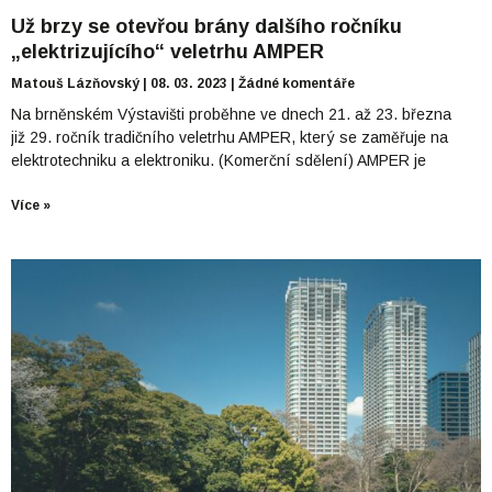
Už brzy se otevřou brány dalšího ročníku
„elektrizujícího“ veletrhu AMPER
Matouš Lázňovský
08. 03. 2023
Žádné komentáře
Na brněnském Výstavišti proběhne ve dnech 21. až 23. března
již 29. ročník tradičního veletrhu AMPER, který se zaměřuje na
elektrotechniku a elektroniku. (Komerční sdělení) AMPER je
Více »