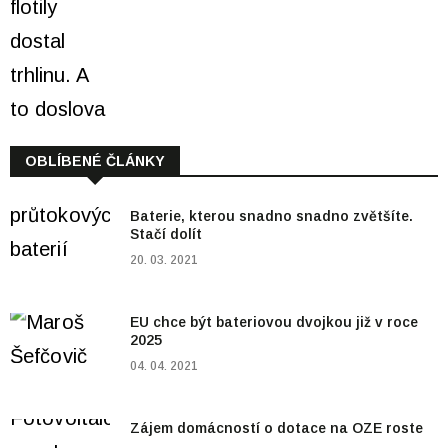
OBLÍBENÉ ČLÁNKY
Baterie, kterou snadno snadno zvětšíte.
Stačí dolít
20. 03. 2021
EU chce být bateriovou dvojkou již v roce
2025
04. 04. 2021
Zájem domácností o dotace na OZE roste