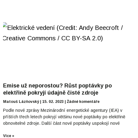
Emise už neporostou? Růst poptávky po
elektřině pokryjí údajně čisté zdroje
Matouš Lázňovský
15. 02. 2023
Žádné komentáře
Podle nové zprávy Mezinárodní energetické agentury (IEA) v
příštích třech letech pokryjí většinu nové poptávky po elektřině
obnovitelné zdroje. Další část nové poptávky uspokojí nové
Více »