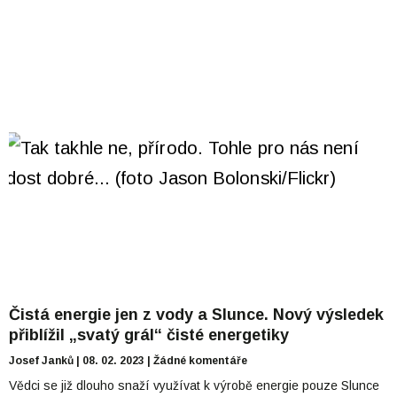
Čistá energie jen z vody a Slunce. Nový výsledek
přiblížil „svatý grál“ čisté energetiky
Josef Janků
08. 02. 2023
Žádné komentáře
Vědci se již dlouho snaží využívat k výrobě energie pouze Slunce