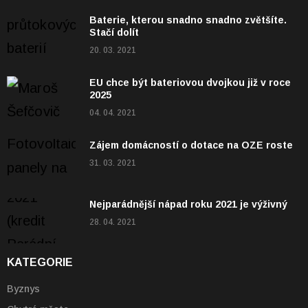
Baterie, kterou snadno snadno zvětšíte.
Stačí dolít
20. 03. 2021
EU chce být bateriovou dvojkou již v roce
2025
04. 04. 2021
Zájem domácností o dotace na OZE roste
31. 03. 2021
Nejparádnější nápad roku 2021 je výživný
28. 04. 2021
KATEGORIE
Byznys