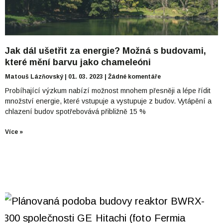
Jak dál ušetřit za energie? Možná s budovami,
které mění barvu jako chameleóni
Matouš Lázňovský
01. 03. 2023
Žádné komentáře
Probíhající výzkum nabízí možnost mnohem přesněji a lépe řídit
množství energie, které vstupuje a vystupuje z budov. Vytápění a
chlazení budov spotřebovává přibližně 15 %
Více »