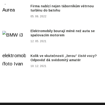
Firma nabízí nejen táborníkům větrnou
turbínu do batohu
05. 06. 2022
Elektromobily bourají méně než auta se
spalovacím motorem
12. 05. 2021
Kolik ve skutečnosti „žerou“ čisté vozy?
Odpověď dá svědomitý amatér
10. 12. 2021