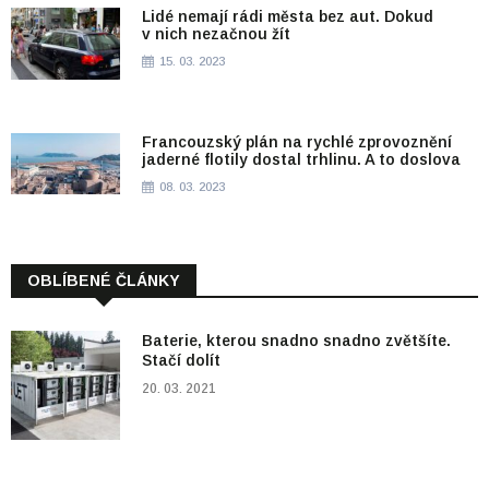
Lidé nemají rádi města bez aut. Dokud
v nich nezačnou žít
15. 03. 2023
Francouzský plán na rychlé zprovoznění
jaderné flotily dostal trhlinu. A to doslova
08. 03. 2023
OBLÍBENÉ ČLÁNKY
Baterie, kterou snadno snadno zvětšíte.
Stačí dolít
20. 03. 2021