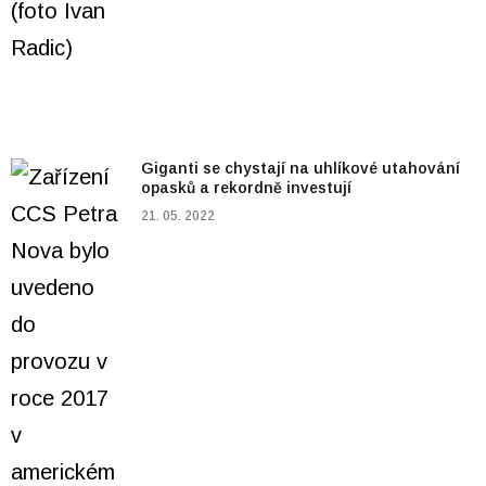
Giganti se chystají na uhlíkové utahování
opasků a rekordně investují
21. 05. 2022