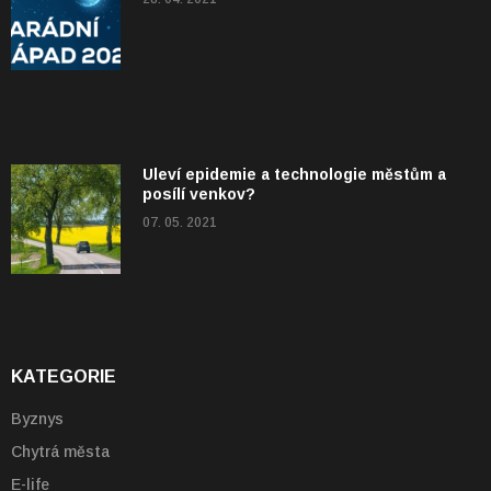
Uleví epidemie a technologie městům a
posílí venkov?
07. 05. 2021
KATEGORIE
Byznys
Chytrá města
E-life