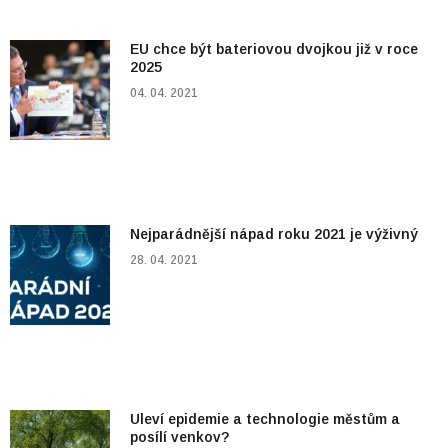
EU chce být bateriovou dvojkou již v roce
2025
04. 04. 2021
Nejparádnější nápad roku 2021 je výživný
28. 04. 2021
Uleví epidemie a technologie městům a
posílí venkov?