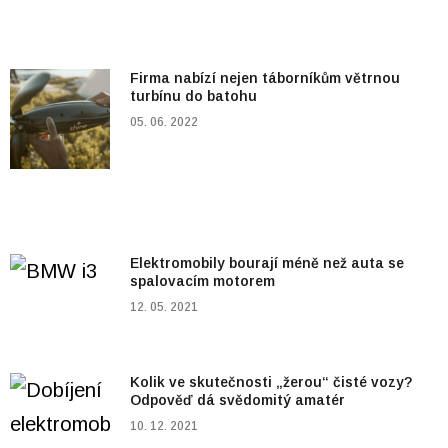
Firma nabízí nejen táborníkům větrnou
turbínu do batohu
05. 06. 2022
Elektromobily bourají méně než auta se
spalovacím motorem
12. 05. 2021
Kolik ve skutečnosti „žerou“ čisté vozy?
Odpověď dá svědomitý amatér
10. 12. 2021