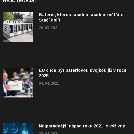
NEJČTENĚJŠÍ
Baterie, kterou snadno snadno zvětšíte.
Stačí dolít
20. 03. 2021
EU chce být bateriovou dvojkou již v roce
2025
04. 04. 2021
Nejparádnější nápad roku 2021 je výživný
28. 04. 2021