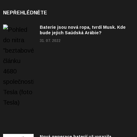
NEPŘEHLÉDNĚTE
Baterie jsou nová ropa, tvrdí Musk. Kde
bude jejich Saúdská Arábie?
31. 07. 2022
Nová generace baterií už vyrazila