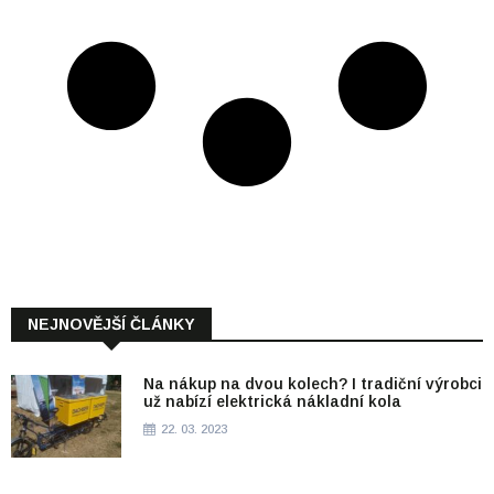
NEJNOVĚJŠÍ ČLÁNKY
Na nákup na dvou kolech? I tradiční výrobci
už nabízí elektrická nákladní kola
22. 03. 2023