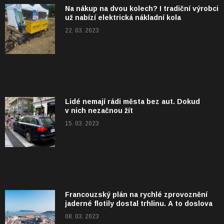
Na nákup na dvou kolech? I tradiční výrobci
už nabízí elektrická nákladní kola
22. 03. 2023
Lidé nemají rádi města bez aut. Dokud
v nich nezačnou žít
15. 03. 2023
Francouzský plán na rychlé zprovoznění
jaderné flotily dostal trhlinu. A to doslova
08. 03. 2023