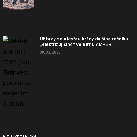
Už brzy se otevřou brány dalšího ročníku
„elektrizujícího“ veletrhu AMPER
08. 03. 2023