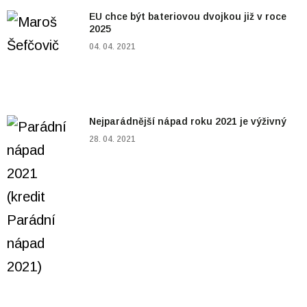
EU chce být bateriovou dvojkou již v roce
2025
04. 04. 2021
Nejparádnější nápad roku 2021 je výživný
28. 04. 2021