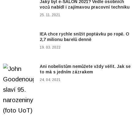
Jaký byl e-SALON 2021? Vedle osobních
vozů nabídl i zajímavou pracovní techniku
25. 11. 2021
IEA chce rychle snížit poptávku po ropě. O
2,7 milionu barelů denně
19. 03. 2022
Ani nobelistům nemůžete vždy věřit. Jak se
to má s jedním zázrakem
24. 04. 2021