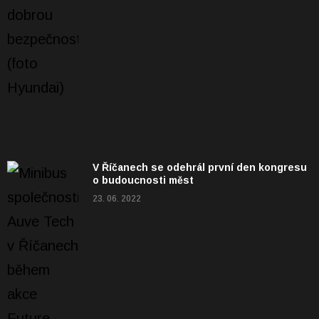
V Říčanech se odehrál první den kongresu
o budoucnosti měst
23. 06. 2022