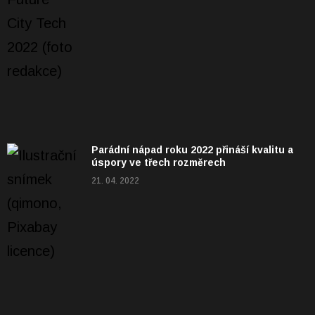
Parádní nápad roku 2022 přináší kvalitu a
úspory ve třech rozměrech
21. 04. 2022