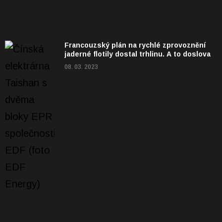
Francouzský plán na rychlé zprovoznění
jaderné flotily dostal trhlinu. A to doslova
08. 03. 2023