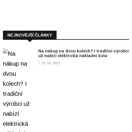
NEJNOVĚJŠÍ ČLÁNKY
Na nákup na dvou kolech? I tradiční výrobci
už nabízí elektrická nákladní kola
22. 03. 2023