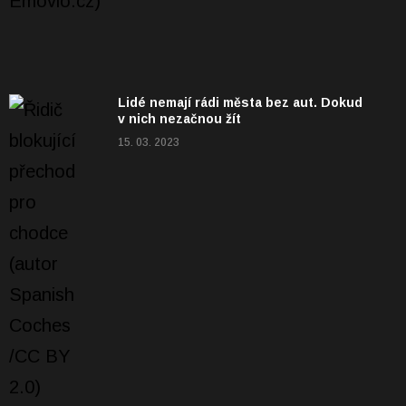
Lidé nemají rádi města bez aut. Dokud
v nich nezačnou žít
15. 03. 2023