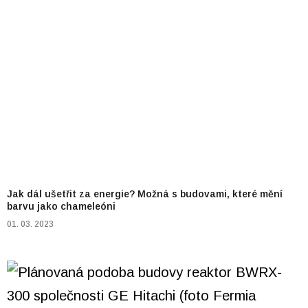
Jak dál ušetřit za energie? Možná s budovami, které mění
barvu jako chameleóni
01. 03. 2023