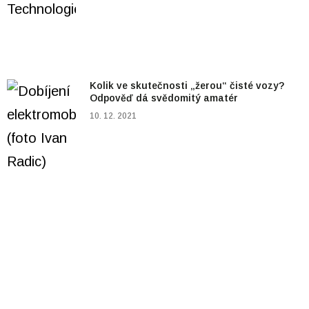
Kolik ve skutečnosti „žerou“ čisté vozy?
Odpověď dá svědomitý amatér
10. 12. 2021