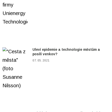
Uleví epidemie a technologie městům a
posílí venkov?
07. 05. 2021