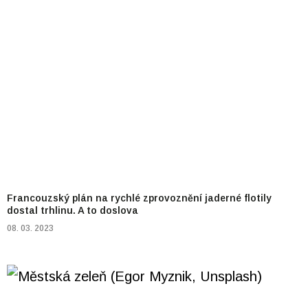
Francouzský plán na rychlé zprovoznění jaderné flotily
dostal trhlinu. A to doslova
08. 03. 2023