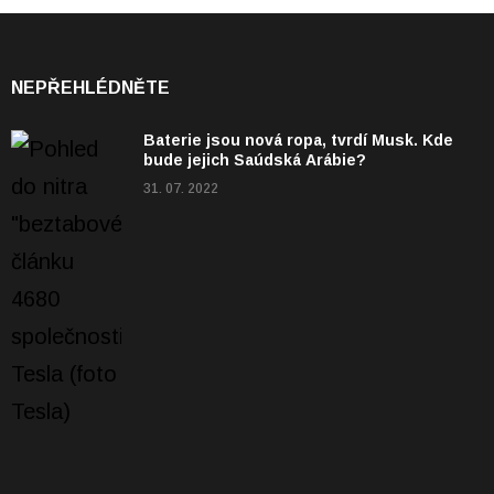
NEPŘEHLÉDNĚTE
Baterie jsou nová ropa, tvrdí Musk. Kde
bude jejich Saúdská Arábie?
31. 07. 2022