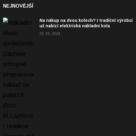
NEJNOVĚJŠÍ
Na nákup na dvou kolech? I tradiční výrobci
už nabízí elektrická nákladní kola
22. 03. 2023