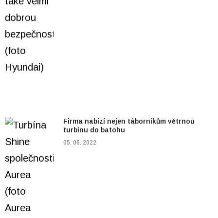
Firma nabízí nejen táborníkům větrnou
turbínu do batohu
05. 06. 2022