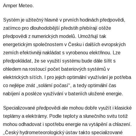
Amper Meteo.
Systém je užitečný hlavně v prvních hodinách předpovědi,
zatímco pro dlouhodobější předstih přebírají otěže
předpovědi z numerických modelů. Umožňují tak
energetickým společnostem v Česku i dalších evropských
zemích efektivněji nakládat s vyrobenou elektřinou. Lze
předpokládat, že se využití systému bude dále šířit s
ohledem na rostoucí počet bateriových systémů v
elektrických sítích. I pro jejich optimální využívání je potřeba
co nejlépe znát „solární počasí“, a tedy optimální čas
nabíjení a posléze využívání v bateriích uložené energie.
Specializované předpovědi ale mohou dobře využít i klasické
teplárny a elektrárny. Podle teploty a slunečního svitu totiž
mohou odhadovat i spotřebu energie na vytápění a chlazení.
„Český hydrometeorologický ústav takto specializované