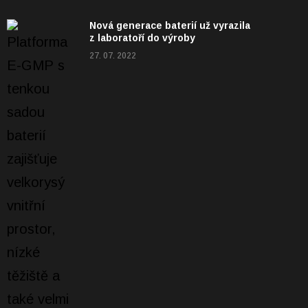
Nová generace baterií už vyrazila
z laboratoří do výroby
27. 07. 2022