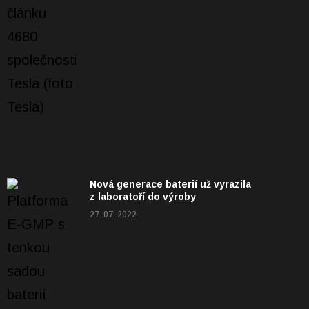
Nová generace baterií už vyrazila
z laboratoří do výroby
27. 07. 2022