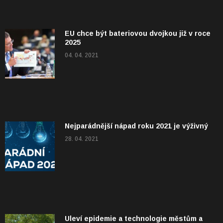
EU chce být bateriovou dvojkou již v roce
2025
04. 04. 2021
Nejparádnější nápad roku 2021 je výživný
28. 04. 2021
Uleví epidemie a technologie městům a