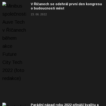
V Říčanech se odehrál první den kongresu
o budoucnosti měst
23. 06. 2022
Parádní nápad roku 2022 přináší kvalitu a