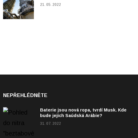
21. 05. 2022
NEPŘEHLÉDNĚTE
Baterie jsou nová ropa, tvrdí Musk. Kde
bude jejich Saúdská Arábie?
31. 07. 2022