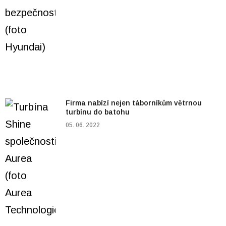
Firma nabízí nejen táborníkům větrnou
turbínu do batohu
05. 06. 2022