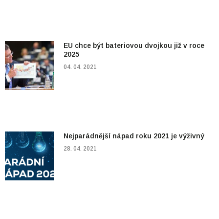
EU chce být bateriovou dvojkou již v roce
2025
04. 04. 2021
Nejparádnější nápad roku 2021 je výživný
28. 04. 2021