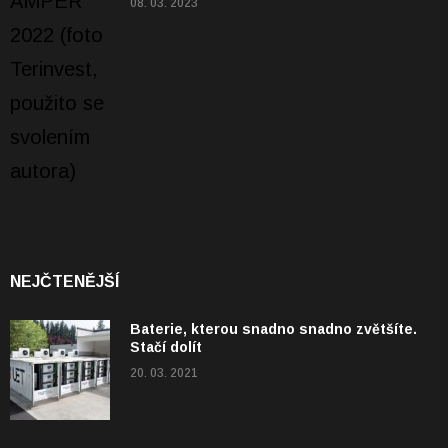
08. 03. 2023
NEJČTENĚJŠÍ
Baterie, kterou snadno snadno zvětšíte.
Stačí dolít
20. 03. 2021