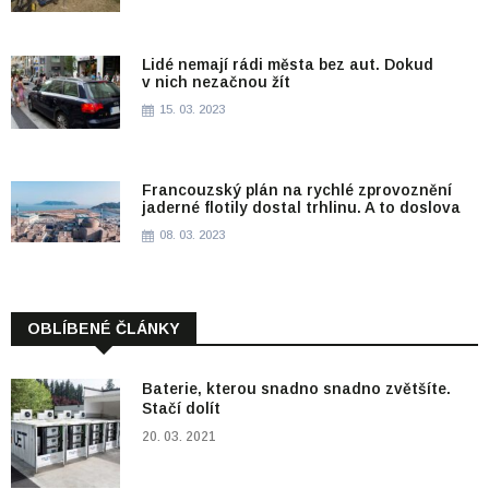
Lidé nemají rádi města bez aut. Dokud
v nich nezačnou žít
15. 03. 2023
Francouzský plán na rychlé zprovoznění
jaderné flotily dostal trhlinu. A to doslova
08. 03. 2023
OBLÍBENÉ ČLÁNKY
Baterie, kterou snadno snadno zvětšíte.
Stačí dolít
20. 03. 2021