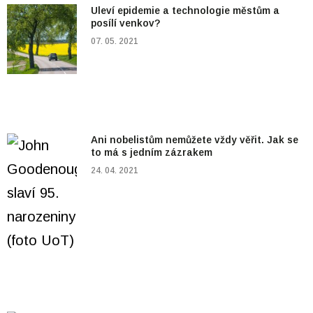
Uleví epidemie a technologie městům a
posílí venkov?
07. 05. 2021
Ani nobelistům nemůžete vždy věřit. Jak se
to má s jedním zázrakem
24. 04. 2021