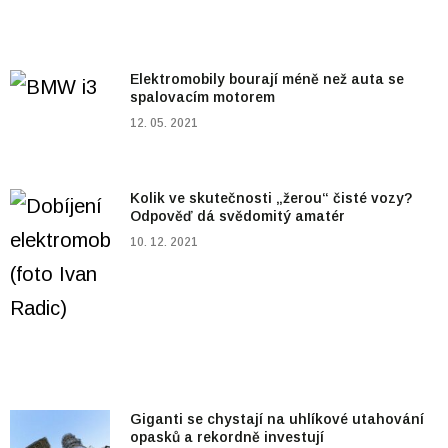
Elektromobily bourají méně než auta se
spalovacím motorem
12. 05. 2021
Kolik ve skutečnosti „žerou“ čisté vozy?
Odpověď dá svědomitý amatér
10. 12. 2021
Giganti se chystají na uhlíkové utahování
opasků a rekordně investují