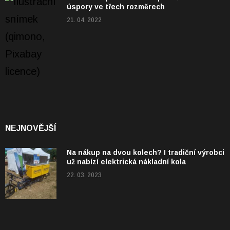
úspory ve třech rozměrech
21. 04. 2022
NEJNOVĚJŠÍ
Na nákup na dvou kolech? I tradiční výrobci
už nabízí elektrická nákladní kola
22. 03. 2023