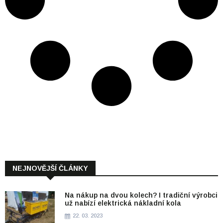
NEJNOVĚJŠÍ ČLÁNKY
Na nákup na dvou kolech? I tradiční výrobci
už nabízí elektrická nákladní kola
22. 03. 2023