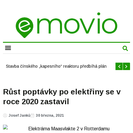
CHYTRÁ MĚSTA
Stavba čínského „kapesního“ reaktoru předbíhá plán
Růst poptávky po elektřiny se v
roce 2020 zastavil
Josef Janků
30 března, 2021