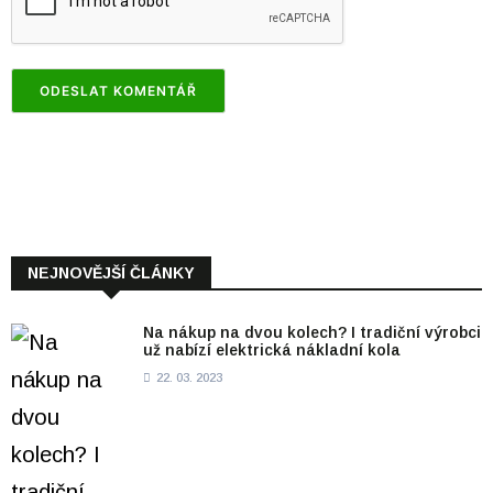
NEJNOVĚJŠÍ ČLÁNKY
Na nákup na dvou kolech? I tradiční výrobci
už nabízí elektrická nákladní kola
22. 03. 2023