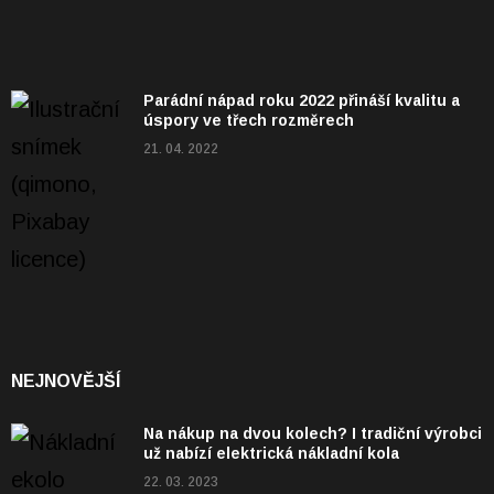
Parádní nápad roku 2022 přináší kvalitu a
úspory ve třech rozměrech
21. 04. 2022
NEJNOVĚJŠÍ
Na nákup na dvou kolech? I tradiční výrobci
už nabízí elektrická nákladní kola
22. 03. 2023