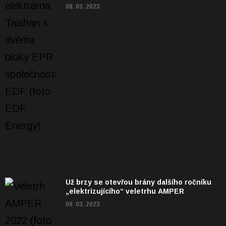
08. 03. 2023
Už brzy se otevřou brány dalšího ročníku
„elektrizujícího“ veletrhu AMPER
08. 03. 2023