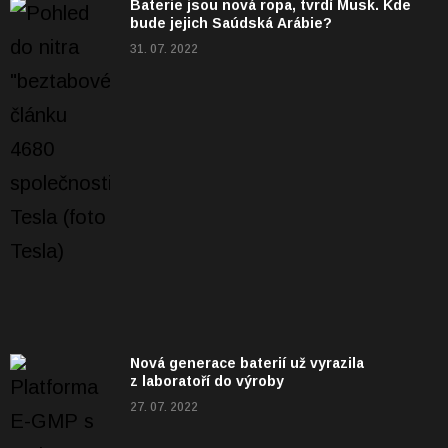
Baterie jsou nová ropa, tvrdí Musk. Kde
bude jejich Saúdská Arábie?
31. 07. 2022
Nová generace baterií už vyrazila
z laboratoří do výroby
27. 07. 2022