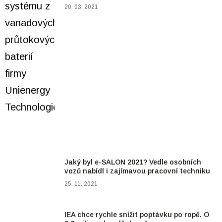
20. 03. 2021
Jaký byl e-SALON 2021? Vedle osobních
vozů nabídl i zajímavou pracovní techniku
25. 11. 2021
IEA chce rychle snížit poptávku po ropě. O