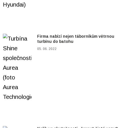
Firma nabízí nejen táborníkům větrnou
turbínu do batohu
05. 06. 2022