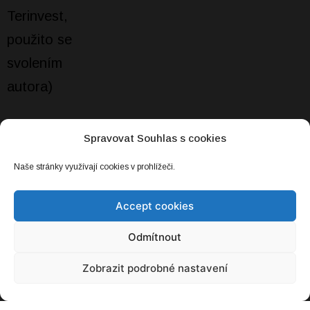
Spravovat Souhlas s cookies
NEJČTENĚJŠÍ
Naše stránky využívají cookies v prohlížeči.
Baterie, kterou snadno snadno zvětšíte.
Accept cookies
Stačí dolít
20. 03. 2021
Odmítnout
Zobrazit podrobné nastavení