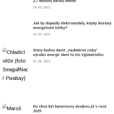
2,7 milionu barelů denně
19. 03. 2022
Jak by dopadly elektromobily, kdyby dostaly
energetické štítky?
16. 03. 2022
Státy budou danit „nadměrné zisky“
výrobci energií. Není to nic výjimečného
07. 06. 2022
EU chce být bateriovou dvojkou již v roce
2025