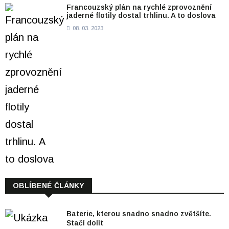
Francouzský plán na rychlé zprovoznění
jaderné flotily dostal trhlinu. A to doslova
08. 03. 2023
OBLÍBENÉ ČLÁNKY
Baterie, kterou snadno snadno zvětšíte.
Stačí dolít