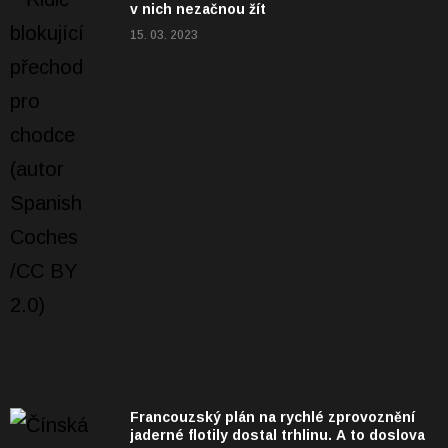
v nich nezačnou žít
15. 03. 2023
Francouzský plán na rychlé zprovoznění
jaderné flotily dostal trhlinu. A to doslova