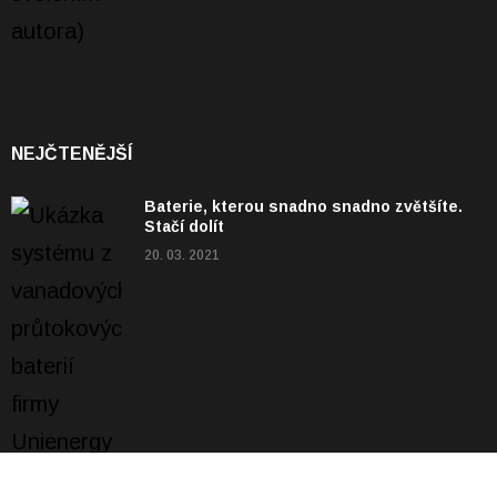
NEJČTENĚJŠÍ
Baterie, kterou snadno snadno zvětšíte.
Stačí dolít
20. 03. 2021