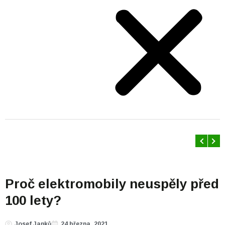
Proč elektromobily neuspěly před
100 lety?
Josef Janků
24 března, 2021