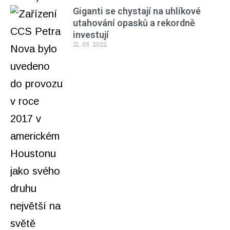
Giganti se chystají na uhlíkové
utahování opasků a rekordně
investují
21. 05. 2022