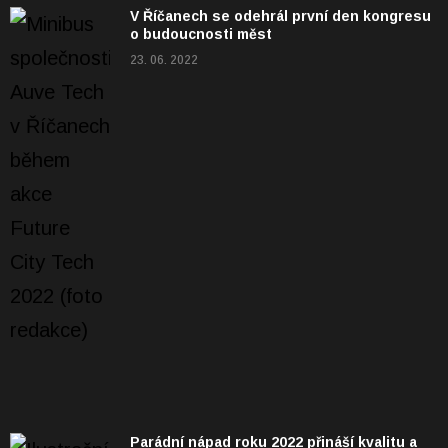
V Říčanech se odehrál první den kongresu
o budoucnosti měst
23. 06. 2022
Parádní nápad roku 2022 přináší kvalitu a