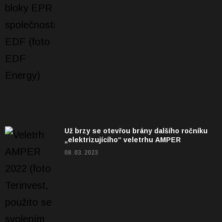
Už brzy se otevřou brány dalšího ročníku
„elektrizujícího“ veletrhu AMPER
08. 03. 2023