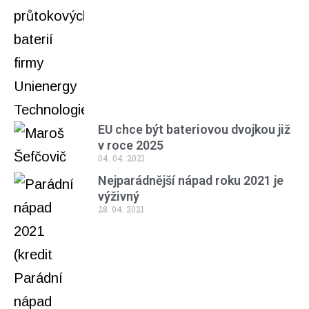
EU chce být bateriovou dvojkou již
v roce 2025
04. 04. 2021
Nejparádnější nápad roku 2021 je
výživný
28. 04. 2021