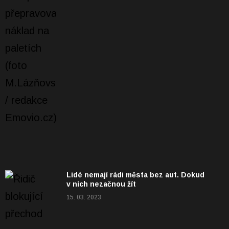
Lidé nemají rádi města bez aut. Dokud
v nich nezačnou žít
15. 03. 2023