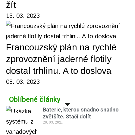
žít
15. 03. 2023
Francouzský plán na rychlé
zprovoznění jaderné flotily
dostal trhlinu. A to doslova
08. 03. 2023
Oblíbené články
Baterie, kterou snadno snadno
zvětšíte. Stačí dolít
20. 03. 2021