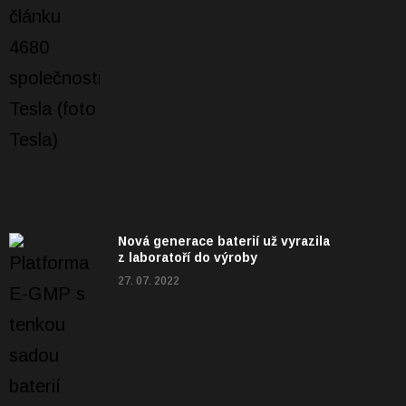
Nová generace baterií už vyrazila
z laboratoří do výroby
27. 07. 2022