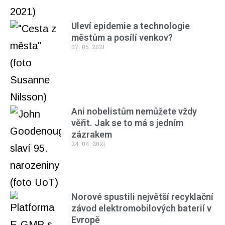
Uleví epidemie a technologie
městům a posílí venkov?
07. 05. 2021
Ani nobelistům nemůžete vždy
věřit. Jak se to má s jedním
zázrakem
24. 04. 2021
Norové spustili největší recyklační
závod elektromobilových baterií v
Evropě