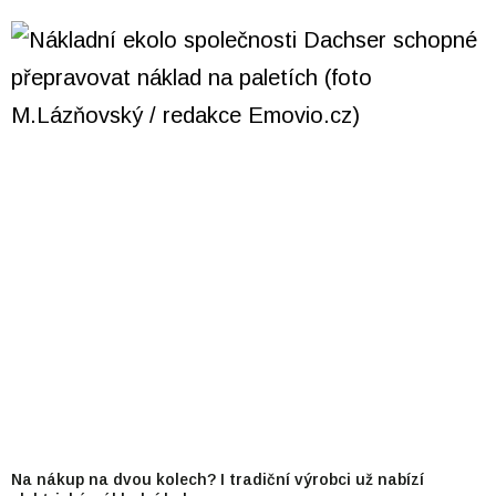
Na nákup na dvou kolech? I tradiční výrobci už nabízí