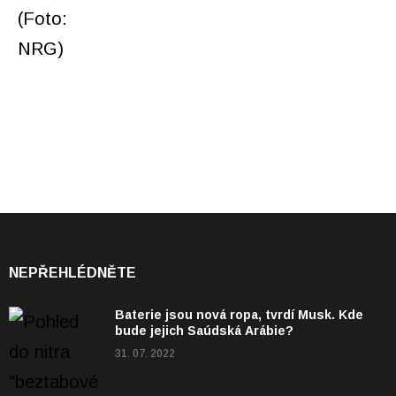
NEPŘEHLÉDNĚTE
Baterie jsou nová ropa, tvrdí Musk. Kde
bude jejich Saúdská Arábie?
31. 07. 2022