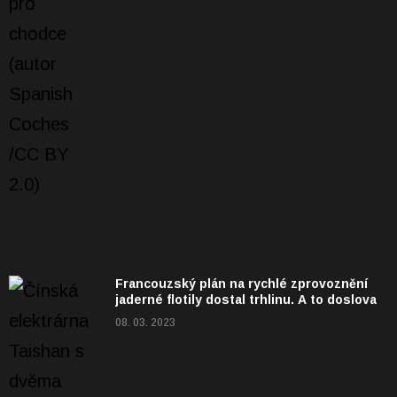
Francouzský plán na rychlé zprovoznění
jaderné flotily dostal trhlinu. A to doslova
08. 03. 2023