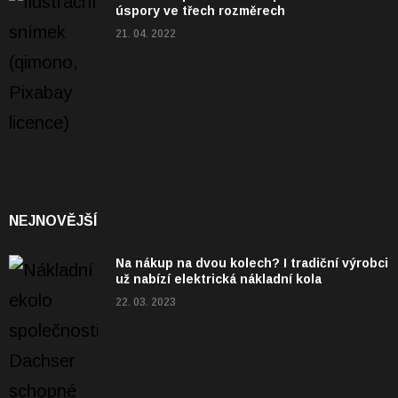
úspory ve třech rozměrech
21. 04. 2022
NEJNOVĚJŠÍ
Na nákup na dvou kolech? I tradiční výrobci
už nabízí elektrická nákladní kola
22. 03. 2023