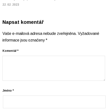
22. 02. 2023
Napsat komentář
Vaše e-mailová adresa nebude zveřejněna.
Vyžadované
informace jsou označeny
*
Komentář
*
Jméno
*