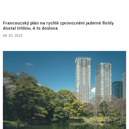
Francouzský plán na rychlé zprovoznění jaderné flotily
dostal trhlinu. A to doslova
08. 03. 2023