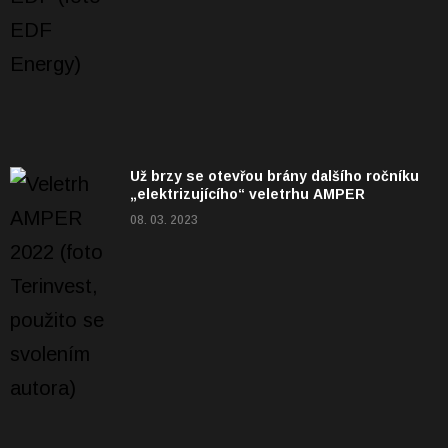
Už brzy se otevřou brány dalšího ročníku
„elektrizujícího“ veletrhu AMPER
08. 03. 2023