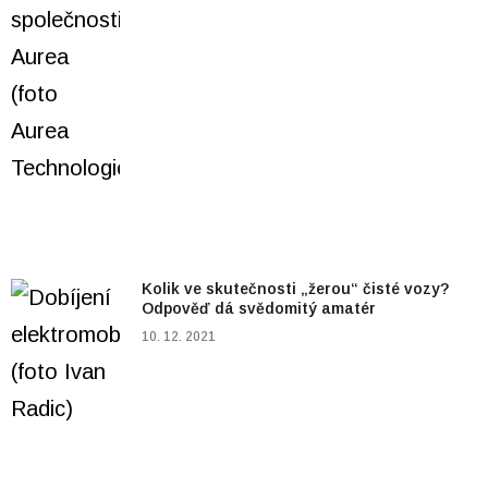
Kolik ve skutečnosti „žerou“ čisté vozy?
Odpověď dá svědomitý amatér
10. 12. 2021