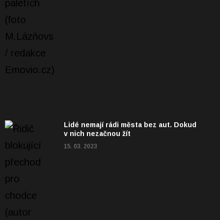
Lidé nemají rádi města bez aut. Dokud
v nich nezačnou žít
15. 03. 2023