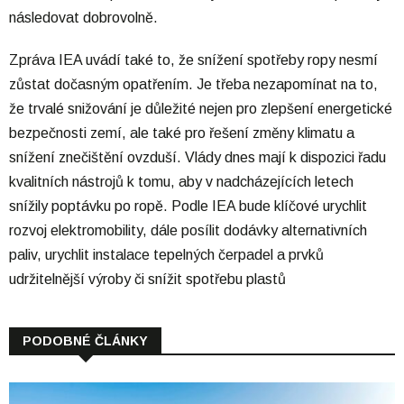
následovat dobrovolně.
Zpráva IEA uvádí také to, že snížení spotřeby ropy nesmí
zůstat dočasným opatřením. Je třeba nezapomínat na to,
že trvalé snižování je důležité nejen pro zlepšení energetické
bezpečnosti zemí, ale také pro řešení změny klimatu a
snížení znečištění ovzduší. Vlády dnes mají k dispozici řadu
kvalitních nástrojů k tomu, aby v nadcházejících letech
snížily poptávku po ropě. Podle IEA bude klíčové urychlit
rozvoj elektromobility, dále posílit dodávky alternativních
paliv, urychlit instalace tepelných čerpadel a prvků
udržitelnější výroby či snížit spotřebu plastů
PODOBNÉ ČLÁNKY