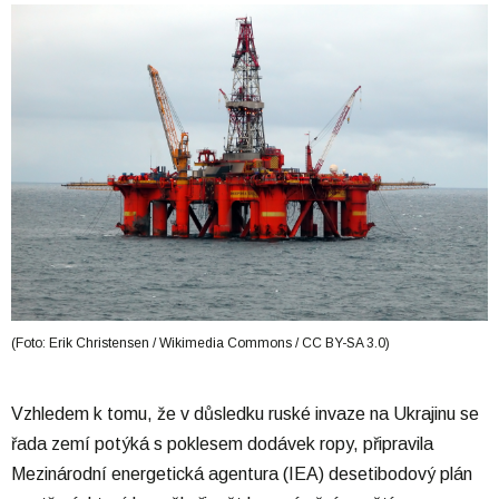
(Foto: Erik Christensen / Wikimedia Commons / CC BY-SA 3.0)
Vzhledem k tomu, že v důsledku ruské invaze na Ukrajinu se
řada zemí potýká s poklesem dodávek ropy, připravila
Mezinárodní energetická agentura (IEA) desetibodový plán