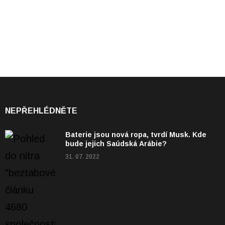
NEPŘEHLÉDNĚTE
Baterie jsou nová ropa, tvrdí Musk. Kde
bude jejich Saúdská Arábie?
31. 07. 2022