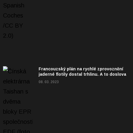
Francouzský plán na rychlé zprovoznění
jaderné flotily dostal trhlinu. A to doslova
08. 03. 2023