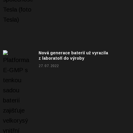
Nová generace baterií už vyrazila
z laboratoří do výroby
27. 07. 2022