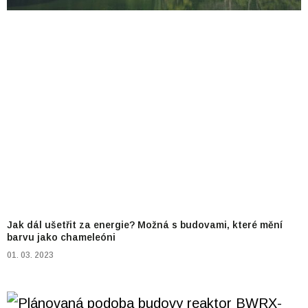
Jak dál ušetřit za energie? Možná s budovami, které mění
barvu jako chameleóni
01. 03. 2023