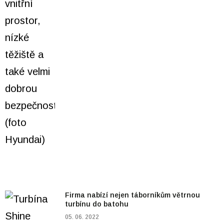
Firma nabízí nejen táborníkům větrnou
turbínu do batohu
05. 06. 2022