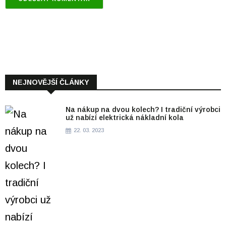
NEJNOVĚJŠÍ ČLÁNKY
Na nákup na dvou kolech? I tradiční výrobci
už nabízí elektrická nákladní kola
22. 03. 2023