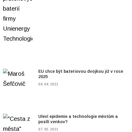
EU chce být bateriovou dvojkou již v roce
2025
04. 04. 2021
Uleví epidemie a technologie městům a
posílí venkov?
07. 05. 2021