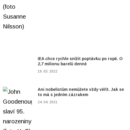
IEA chce rychle snížit poptávku po ropě. O
2,7 milionu barelů denně
19. 03. 2022
Ani nobelistům nemůžete vždy věřit. Jak se
to má s jedním zázrakem
24. 04. 2021