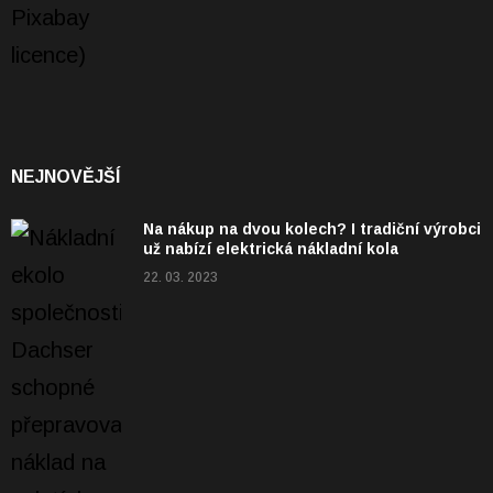
NEJNOVĚJŠÍ
Na nákup na dvou kolech? I tradiční výrobci
už nabízí elektrická nákladní kola
22. 03. 2023