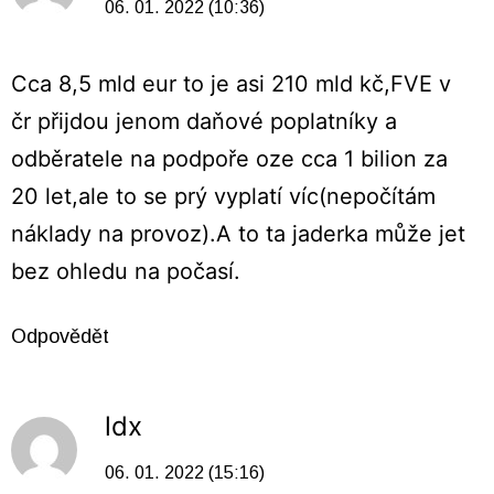
06. 01. 2022 (10:36)
Cca 8,5 mld eur to je asi 210 mld kč,FVE v
čr přijdou jenom daňové poplatníky a
odběratele na podpoře oze cca 1 bilion za
20 let,ale to se prý vyplatí víc(nepočítám
náklady na provoz).A to ta jaderka může jet
bez ohledu na počasí.
Odpovědět
ldx
06. 01. 2022 (15:16)