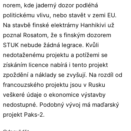
norem, kde jaderný dozor podléhá
politickému vlivu, nebo stavět v zemi EU.
Na stavbě finské elektrárny Hanhikivi už
poznal Rosatom, že s finským dozorem
STUK nebude žádná legrace. Kvůli
nedotaženému projektu a potížemi se
získáním licence nabírá i tento projekt
zpoždění a náklady se zvyšují. Na rozdíl od
francouzského projektu jsou v Rusku
veškeré údaje o ekonomice výstavby
nedostupné. Podobný vývoj má maďarský
projekt Paks-2.