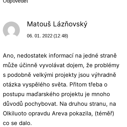
Odpovědět
Matouš Lázňovský
06. 01. 2022 (12:48)
Ano, nedostatek informací na jedné straně
může účinně vyvolávat dojem, že problémy
s podobně velkými projekty jsou výhradně
otázka vyspělého světa. Přitom třeba o
postupu maďarského projektu je mnoho
důvodů pochybovat. Na druhou stranu, na
Olkiluoto opravdu Areva pokazila, (téměř)
co se dalo.