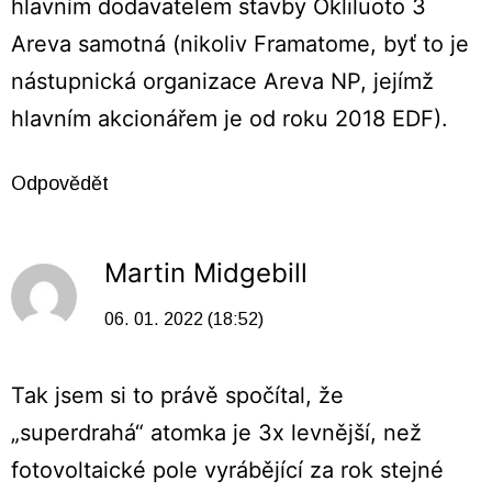
hlavním dodavatelem stavby Okliluoto 3
Areva samotná (nikoliv Framatome, byť to je
nástupnická organizace Areva NP, jejímž
hlavním akcionářem je od roku 2018 EDF).
Odpovědět
Martin Midgebill
06. 01. 2022 (18:52)
Tak jsem si to právě spočítal, že
„superdrahá“ atomka je 3x levnější, než
fotovoltaické pole vyrábějící za rok stejné