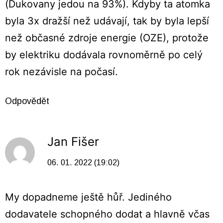
(Dukovany jedou na 93%). Kdyby ta atomka
byla 3x dražší než udávají, tak by byla lepší
než občasné zdroje energie (OZE), protože
by elektriku dodávala rovnoměrně po celý
rok nezávisle na počasí.
Odpovědět
Jan Fišer
06. 01. 2022 (19:02)
My dopadneme ještě hůř. Jediného
dodavatele schopného dodat a hlavně včas