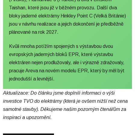
Taishan
, které jsou již v běžném provozu. Další dva
bloky jaderné elektrárny
Hinkley Point C
(Velká Británie)
jsou v návrhu realizace a jejich dokončení je předběžně
plánované na rok 2027.
Kvůli mnoha potížím spojených s výstavbou dvou
evropských jaderných bloků EPR, které výstavbu
elektráren nejen prodlužovaly, ale i výrazně zdražovaly,
pracuje Areva na novém modelu EPR, který by měl být
jednodušší a levnější.
Aktualizace: Do článku jsme doplnili informaci o výši
investice TVO do elektrárny (která je ovšem nižší než cena
samotné stavby). Děkujeme našim pozorným čtenářům za
inspiraci a upozornění.