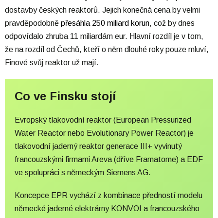
dostavby českých reaktorů. Jejich konečná cena by velmi
pravděpodobně
přesáhla 250 miliard korun
, což by dnes
odpovídalo zhruba 11 miliardám eur. Hlavní rozdíl je v tom,
že na rozdíl od Čechů, kteří o něm dlouhé roky pouze mluví,
Finové svůj reaktor už mají.
Co ve Finsku stojí
Evropský tlakovodní reaktor (European Pressurized
Water Reactor nebo Evolutionary Power Reactor) je
tlakovodní
jaderný reaktor
generace III+
vyvinutý
francouzskými firmami
Areva
(dříve Framatome) a
EDF
ve spolupráci s německým
Siemens AG
.
Koncepce EPR vychází z kombinace předností modelu
německé
jaderné elektrárny
KONVOI a francouzského