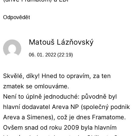
Odpovědět
Matouš Lázňovský
06. 01. 2022 (22:19)
Skvělé, díky! Hned to opravím, za ten
zmatek se omlouváme.
Není to úplně jednoduché: původně byl
hlavní dodavatel Areva NP (společný podnik
Areva a Simenes), což je dnes Framatome.
Ovšem snad od roku 2009 byla hlavním