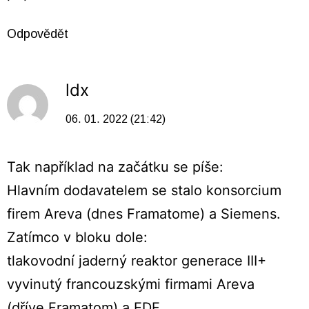
Odpovědět
ldx
06. 01. 2022 (21:42)
Tak například na začátku se píše:
Hlavním dodavatelem se stalo konsorcium
firem Areva (dnes Framatome) a Siemens.
Zatímco v bloku dole:
tlakovodní jaderný reaktor generace III+
vyvinutý francouzskými firmami Areva
(dříve Framatom) a EDF