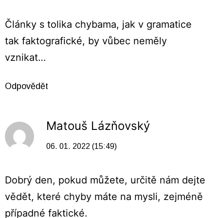
Články s tolika chybama, jak v gramatice
tak faktografické, by vůbec neměly
vznikat…
Odpovědět
Matouš Lázňovský
06. 01. 2022 (15:49)
Dobrý den, pokud můžete, určitě nám dejte
vědět, které chyby máte na mysli, zejméně
případné faktické.