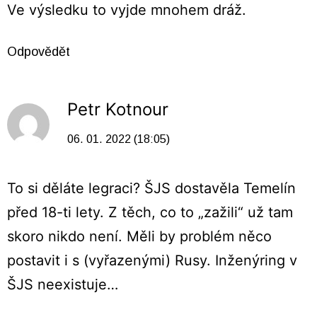
Ve výsledku to vyjde mnohem dráž.
Odpovědět
Petr Kotnour
06. 01. 2022 (18:05)
To si děláte legraci? ŠJS dostavěla Temelín
před 18-ti lety. Z těch, co to „zažili“ už tam
skoro nikdo není. Měli by problém něco
postavit i s (vyřazenými) Rusy. Inženýring v
ŠJS neexistuje…