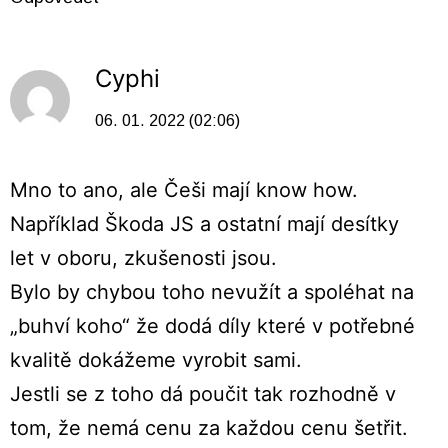
Cyphi
06. 01. 2022 (02:06)
Mno to ano, ale Češi mají know how.
Například Škoda JS a ostatní mají desítky
let v oboru, zkušenosti jsou.
Bylo by chybou toho nevužít a spoléhat na
„buhví koho“ že dodá díly které v potřebné
kvalitě dokážeme vyrobit sami.
Jestli se z toho dá poučit tak rozhodně v
tom, že nemá cenu za každou cenu šetřit.