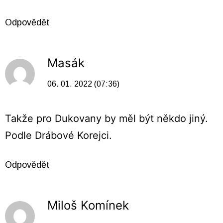
Odpovědět
Masák
06. 01. 2022 (07:36)
Takže pro Dukovany by měl být někdo jiný.
Podle Drábové Korejci.
Odpovědět
Miloš Komínek