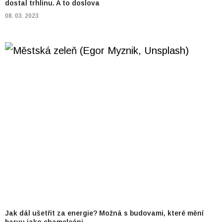
dostal trhlinu. A to doslova
08. 03. 2023
Jak dál ušetřit za energie? Možná s budovami, které mění