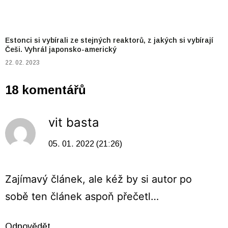
Estonci si vybírali ze stejných reaktorů, z jakých si vybírají
Češi. Vyhrál japonsko-americký
22. 02. 2023
18 komentářů
vit basta
05. 01. 2022 (21:26)
Zajímavý článek, ale kéž by si autor po
sobě ten článek aspoň přečetl…
Odpovědět