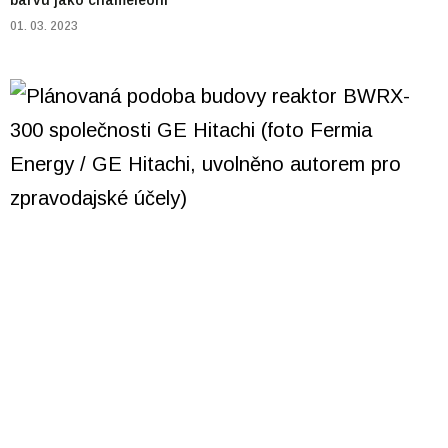
barvu jako chameleóni
01. 03. 2023