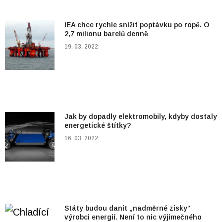
IEA chce rychle snížit poptávku po ropě. O
2,7 milionu barelů denně
19. 03. 2022
Jak by dopadly elektromobily, kdyby dostaly
energetické štítky?
16. 03. 2022
Státy budou danit „nadměrné zisky“
výrobci energií. Není to nic výjimečného