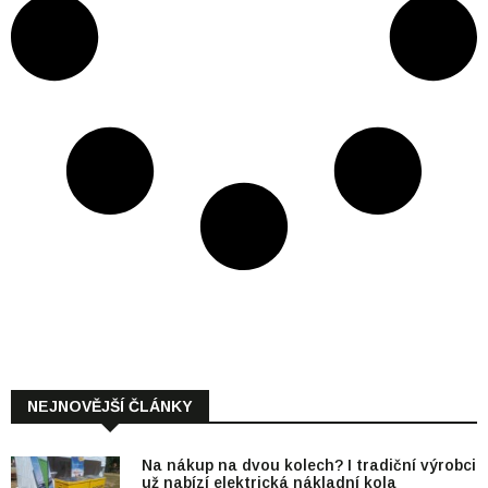
NEJNOVĚJŠÍ ČLÁNKY
Na nákup na dvou kolech? I tradiční výrobci
už nabízí elektrická nákladní kola