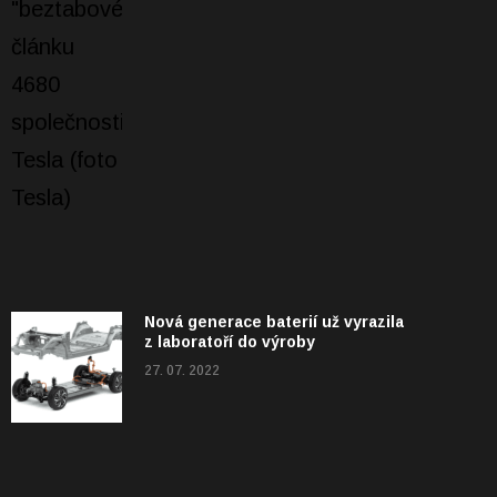
Nová generace baterií už vyrazila
z laboratoří do výroby
27. 07. 2022