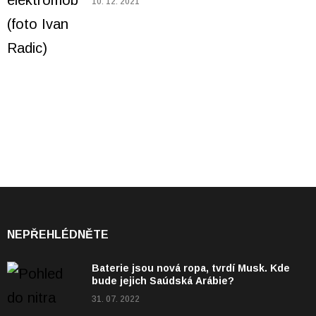
10. 12. 2021
NEPŘEHLÉDNĚTE
Baterie jsou nová ropa, tvrdí Musk. Kde
bude jejich Saúdská Arábie?
31. 07. 2022