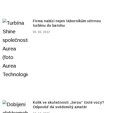
Firma nabízí nejen táborníkům větrnou
turbínu do batohu
05. 06. 2022
Kolik ve skutečnosti „žerou“ čisté vozy?
Odpověď dá svědomitý amatér