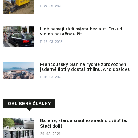
22. 03. 2023
Lidé nemají rádi města bez aut. Dokud
v nich nezačnou žít
15. 03. 2023
Francouzský plán na rychlé zprovoznění
jaderné flotily dostal trhlinu. A to doslova
08. 03. 2023
OBLÍBENÉ ČLÁNKY
Baterie, kterou snadno snadno zvětšíte.
Stačí dolít
20. 03. 2021