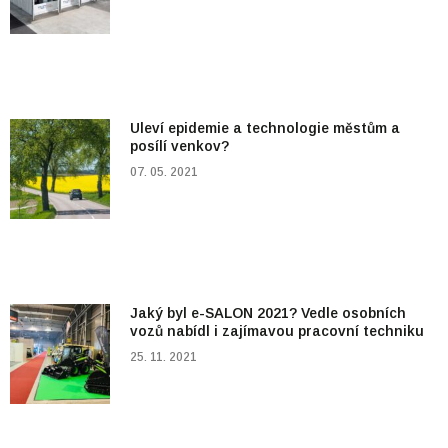
Uleví epidemie a technologie městům a
posílí venkov?
07. 05. 2021
Jaký byl e-SALON 2021? Vedle osobních
vozů nabídl i zajímavou pracovní techniku
25. 11. 2021