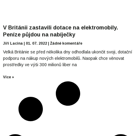
V Británii zastavili dotace na elektromobily.
Peníze půjdou na nabíječky
Jiří Lacina
01. 07. 2022
Žádné komentáře
Velká Británie se před několika dny odhodlala ukončit svoji, dotační
podporu na nákup nových elektromobilů. Naopak chce věnovat
prostředky ve výši 300 milionů liber na
Více »