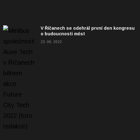
V Říčanech se odehrál první den kongresu
o budoucnosti měst
23. 06. 2022