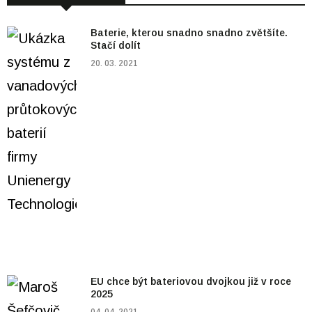
Baterie, kterou snadno snadno zvětšíte.
Stačí dolít
20. 03. 2021
EU chce být bateriovou dvojkou již v roce
2025
04. 04. 2021