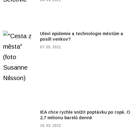
Uleví epidemie a technologie městům a
posílí venkov?
07. 05. 2021
IEA chce rychle snížit poptávku po ropě. O
2,7 milionu barelů denně
19. 03. 2022