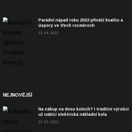
Parádní nápad roku 2022 přináší kvalitu a
úspory ve třech rozměrech
21. 04. 2022
NEJNOVĚJŠÍ
Na nákup na dvou kolech? I tradiční výrobci
už nabízí elektrická nákladní kola
22. 03. 2023