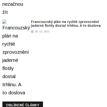
Francouzský plán na rychlé zprovoznění
jaderné flotily dostal trhlinu. A to doslova
08. 03. 2023
OBLÍBENÉ ČLÁNKY