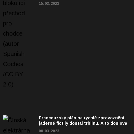
15. 03. 2023
Francouzský plán na rychlé zprovoznění
jaderné flotily dostal trhlinu. A to doslova
08. 03. 2023