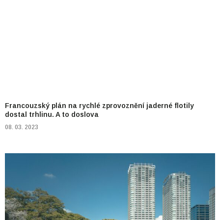
Francouzský plán na rychlé zprovoznění jaderné flotily
dostal trhlinu. A to doslova
08. 03. 2023