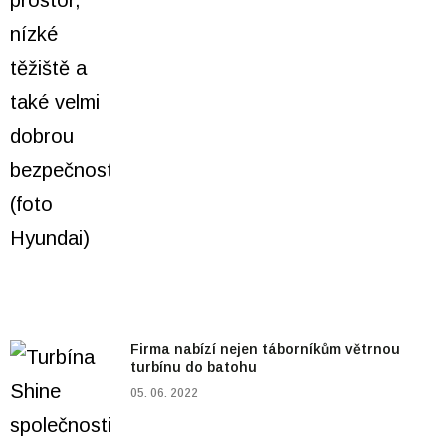
Firma nabízí nejen táborníkům větrnou
turbínu do batohu
05. 06. 2022