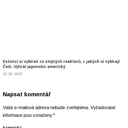
Estonci si vybírali ze stejných reaktorů, z jakých si vybírají
Češi. Vyhrál japonsko-americký
22. 02. 2023
Napsat komentář
Vaše e-mailová adresa nebude zveřejněna.
Vyžadované
informace jsou označeny
*
Komentář
*