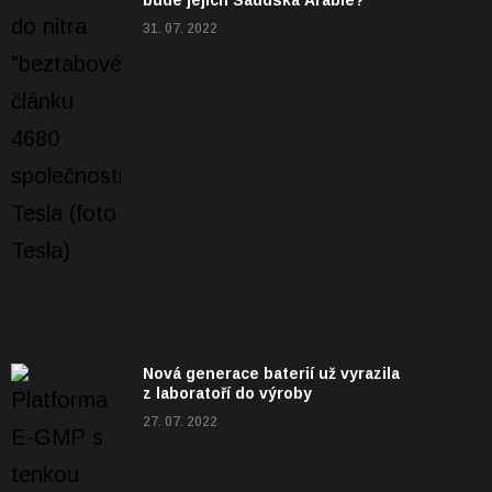
31. 07. 2022
Nová generace baterií už vyrazila
z laboratoří do výroby
27. 07. 2022