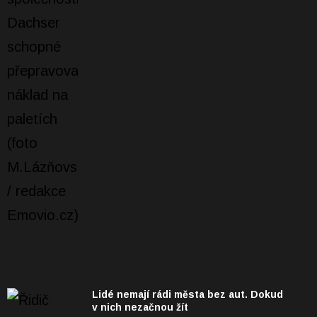
Lidé nemají rádi města bez aut. Dokud
v nich nezačnou žít