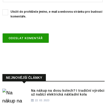
Uložit do prohlížeče jméno, e-mail a webovou stránku pro budoucí
komentáře.
NEJNOVĚJŠÍ ČLÁNKY
Na nákup na dvou kolech? I tradiční výrobci
už nabízí elektrická nákladní kola
22. 03. 2023