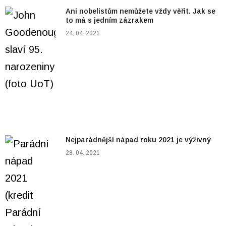
Ani nobelistům nemůžete vždy věřit. Jak se
to má s jedním zázrakem
24. 04. 2021
Nejparádnější nápad roku 2021 je výživný
28. 04. 2021