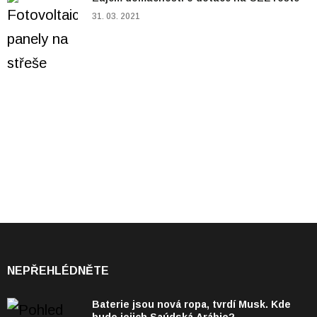
31. 03. 2021
NEPŘEHLÉDNĚTE
Baterie jsou nová ropa, tvrdí Musk. Kde
bude jejich Saúdská Arábie?