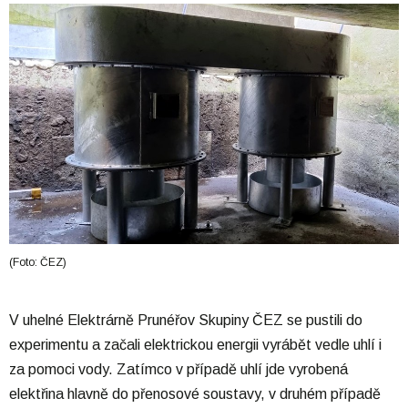
(Foto: ČEZ)
V uhelné Elektrárně Prunéřov Skupiny ČEZ se pustili do
experimentu a začali elektrickou energii vyrábět vedle uhlí i
za pomoci vody. Zatímco v případě uhlí jde vyrobená
elektřina hlavně do přenosové soustavy, v druhém případě