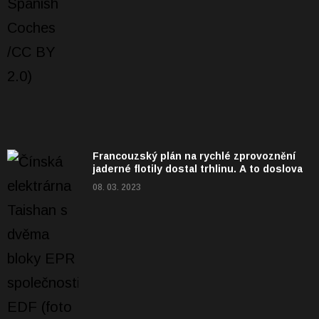
Francouzský plán na rychlé zprovoznění
jaderné flotily dostal trhlinu. A to doslova
08. 03. 2023