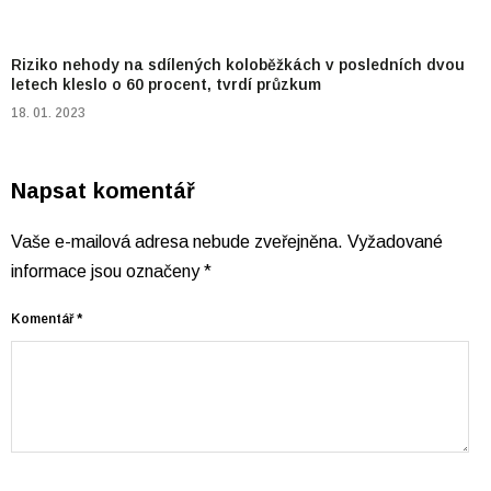
Riziko nehody na sdílených koloběžkách v posledních dvou
letech kleslo o 60 procent, tvrdí průzkum
18. 01. 2023
Napsat komentář
Vaše e-mailová adresa nebude zveřejněna.
Vyžadované
informace jsou označeny
*
Komentář
*