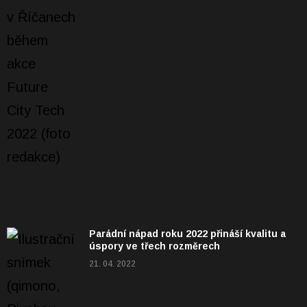
Parádní nápad roku 2022 přináší kvalitu a
úspory ve třech rozměrech
21. 04. 2022