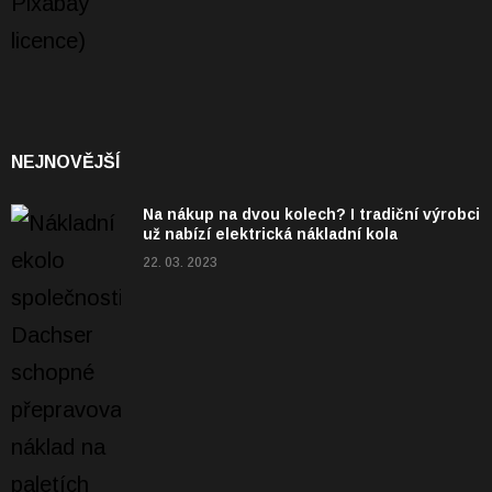
NEJNOVĚJŠÍ
Na nákup na dvou kolech? I tradiční výrobci
už nabízí elektrická nákladní kola
22. 03. 2023