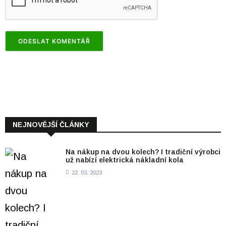
NEJNOVĚJŠÍ ČLÁNKY
Na nákup na dvou kolech? I tradiční výrobci
už nabízí elektrická nákladní kola
22. 03. 2023