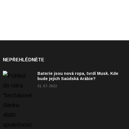
NEPŘEHLÉDNĚTE
Baterie jsou nová ropa, tvrdí Musk. Kde
bude jejich Saúdská Arábie?
31. 07. 2022