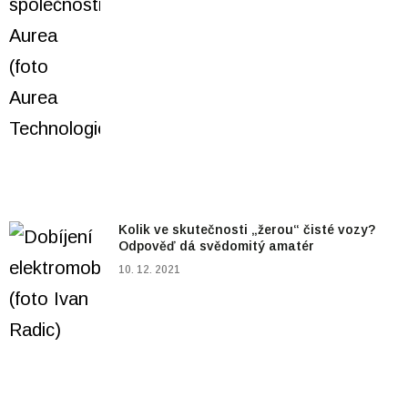
Kolik ve skutečnosti „žerou“ čisté vozy?
Odpověď dá svědomitý amatér
10. 12. 2021