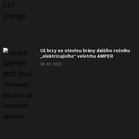
Už brzy se otevřou brány dalšího ročníku
„elektrizujícího“ veletrhu AMPER
08. 03. 2023