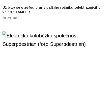
Už brzy se otevřou brány dalšího ročníku „elektrizujícího“
veletrhu AMPER
08. 03. 2023