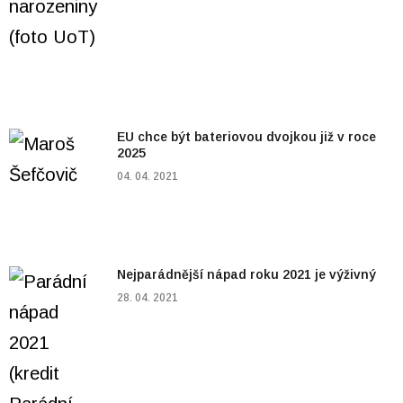
EU chce být bateriovou dvojkou již v roce
2025
04. 04. 2021
Nejparádnější nápad roku 2021 je výživný
28. 04. 2021