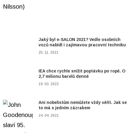
Jaký byl e-SALON 2021? Vedle osobních
vozů nabídl i zajímavou pracovní techniku
25. 11. 2021
IEA chce rychle snížit poptávku po ropě. O
2,7 milionu barelů denně
19. 03. 2022
Ani nobelistům nemůžete vždy věřit. Jak se
to má s jedním zázrakem
24. 04. 2021