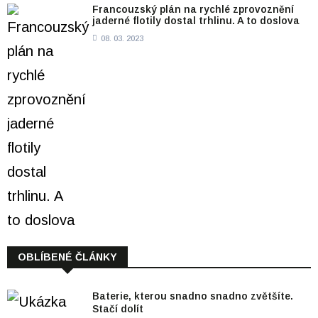
Francouzský plán na rychlé zprovoznění
jaderné flotily dostal trhlinu. A to doslova
08. 03. 2023
OBLÍBENÉ ČLÁNKY
Baterie, kterou snadno snadno zvětšíte.
Stačí dolít