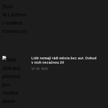
Lidé nemají rádi města bez aut. Dokud
v nich nezačnou žít
15. 03. 2023