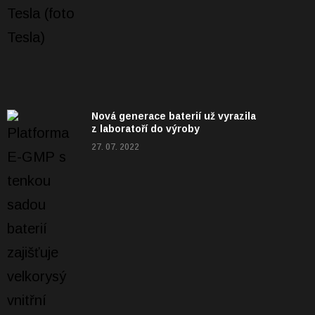
Nová generace baterií už vyrazila
z laboratoří do výroby
27. 07. 2022