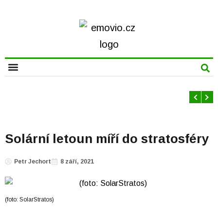
CHYTRÁ MĚSTA
Solární letoun míří do stratosféry
Petr Jechort
8 září, 2021
(foto: SolarStratos)