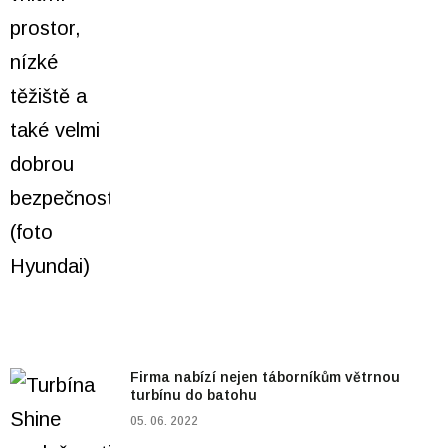
Firma nabízí nejen táborníkům větrnou
turbínu do batohu
05. 06. 2022