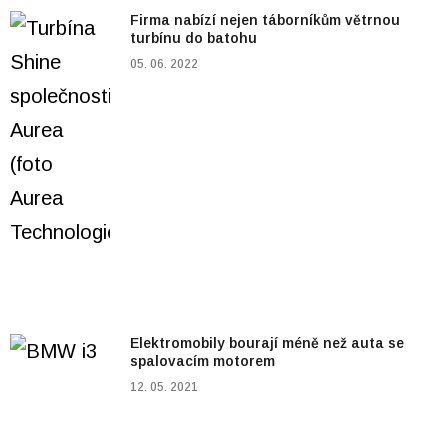
Firma nabízí nejen táborníkům větrnou
turbínu do batohu
05. 06. 2022
Elektromobily bourají méně než auta se
spalovacím motorem
12. 05. 2021