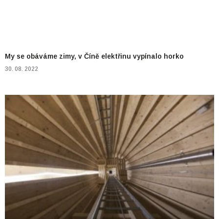
My se obáváme zimy, v Číně elektřinu vypínalo horko
30. 08. 2022