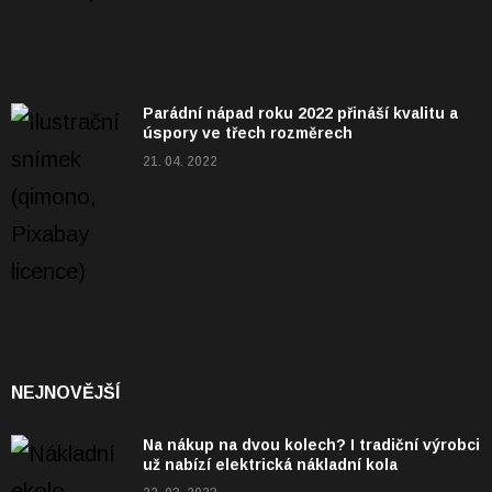
Parádní nápad roku 2022 přináší kvalitu a
úspory ve třech rozměrech
21. 04. 2022
NEJNOVĚJŠÍ
Na nákup na dvou kolech? I tradiční výrobci
už nabízí elektrická nákladní kola