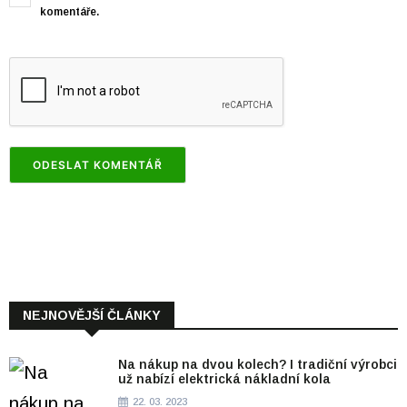
komentáře.
NEJNOVĚJŠÍ ČLÁNKY
Na nákup na dvou kolech? I tradiční výrobci
už nabízí elektrická nákladní kola
22. 03. 2023