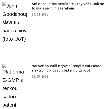
Ani nobelistům nemůžete vždy věřit. Jak se
to má s jedním zázrakem
24. 04. 2021
Norové spustili největší recyklační závod
elektromobilových baterií v Evropě
26. 05. 2022