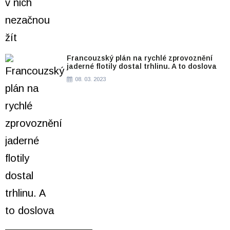
Francouzský plán na rychlé zprovoznění
jaderné flotily dostal trhlinu. A to doslova
08. 03. 2023