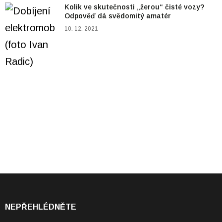
Kolik ve skutečnosti „žerou“ čisté vozy?
Odpověď dá svědomitý amatér
10. 12. 2021
NEPŘEHLÉDNĚTE