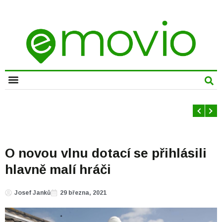
CHYTRÁ MĚSTA
O novou vlnu dotací se přihlásili
hlavně malí hráči
Josef Janků
29 března, 2021