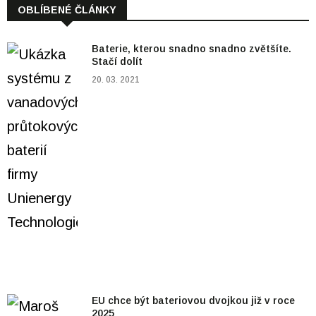
OBLÍBENÉ ČLÁNKY
Baterie, kterou snadno snadno zvětšíte.
Stačí dolít
20. 03. 2021
EU chce být bateriovou dvojkou již v roce
2025