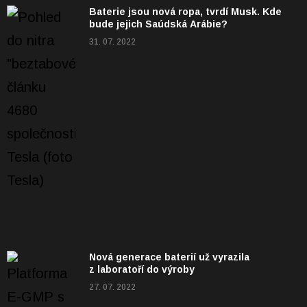
Baterie jsou nová ropa, tvrdí Musk. Kde
bude jejich Saúdská Arábie?
31. 07. 2022
Nová generace baterií už vyrazila
z laboratoří do výroby
27. 07. 2022