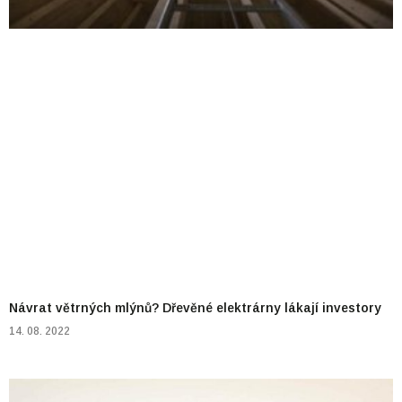
Návrat větrných mlýnů? Dřevěné elektrárny lákají investory
14. 08. 2022