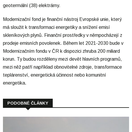
geotermální (38) elektrárny.
Modernizační fond je finanční nástroj Evropské unie, který
má sloužit k transformaci energetiky a snížení emisí
skleníkových plynů. Finanční prostředky v němpocházejí z
prodeje emisních povolenek. Během let 2021-2030 bude v
Modernizačním fondu v ČR k dispozici zhruba 200 miliard
korun. Ty budou rozděleny mezi devět hlavních programů,
mezi něž patří například obnovitelné zdroje, transformace
teplárenství, energetická účinnost nebo komunitní
energetika.
PODOBNÉ ČLÁNKY