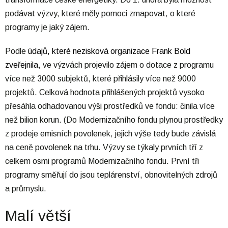
podávat výzvy, které měly pomoci zmapovat, o které
programy je jaký zájem.
Podle
údajů, které nezisková organizace Frank Bold
zveřejnila
, ve výzvách projevilo zájem o dotace z programu
více než 3000 subjektů, které přihlásily více než 9000
projektů. Celková hodnota přihlášených projektů vysoko
přesáhla odhadovanou výši prostředků ve fondu: činila více
než bilion korun. (Do Modernizačního fondu plynou prostředky
z prodeje emisních povolenek, jejich výše tedy bude závislá
na ceně povolenek na trhu. Výzvy se týkaly prvních tří z
celkem osmi programů Modernizačního fondu. První tři
programy směřují do jsou teplárenství, obnovitelných zdrojů
a průmyslu.
Malí větší