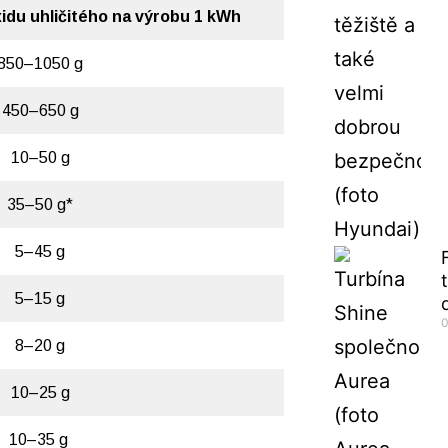
idu uhličitého na výrobu 1 kWh
850–1050 g
450–650 g
10–50 g
35–50 g*
5–45 g
5–15 g
0
8–20 g
10–25 g
10–35 g