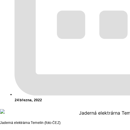
24 března, 2022
Jaderná elektrárna Temelín (foto ČEZ)