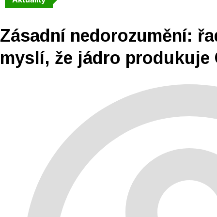
Zásadní nedorozumění: řa
myslí, že jádro produkuje