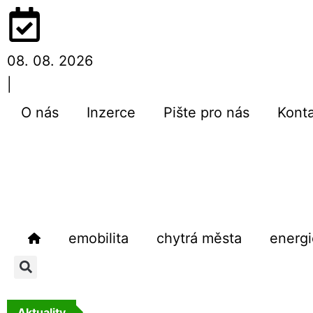
08. 08. 2026
|
O nás
Inzerce
Pište pro nás
Kont
emobilita
chytrá města
energi
Aktuality