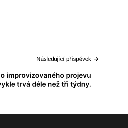
Následující příspěvek
ho improvizovaného projevu
ykle trvá déle než tři týdny.