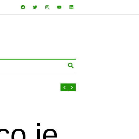
co je