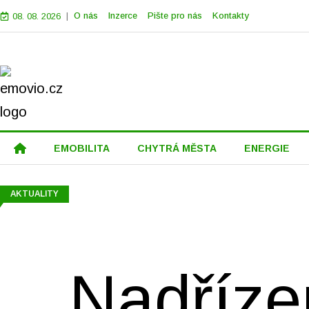
|
O nás
Inzerce
Pište pro nás
Kontakty
08. 08. 2026
EMOBILITA
CHYTRÁ MĚSTA
ENERGIE
AKTUALITY
Nadříze