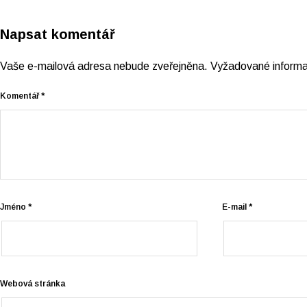
Napsat komentář
Vaše e-mailová adresa nebude zveřejněna.
Vyžadované inform
Komentář
*
Jméno
*
E-mail
*
Webová stránka