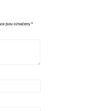
ace jsou označeny
*