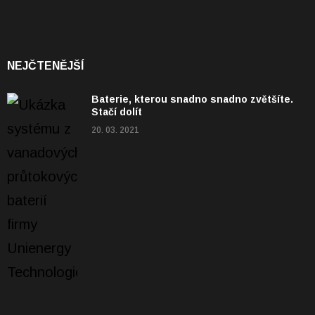
NEJČTENĚJŠÍ
Baterie, kterou snadno snadno zvětšíte.
Stačí dolít
20. 03. 2021