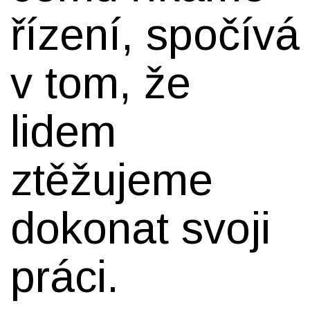
řízení, spočívá
v tom, že
lidem
ztěžujeme
dokonat svoji
práci.