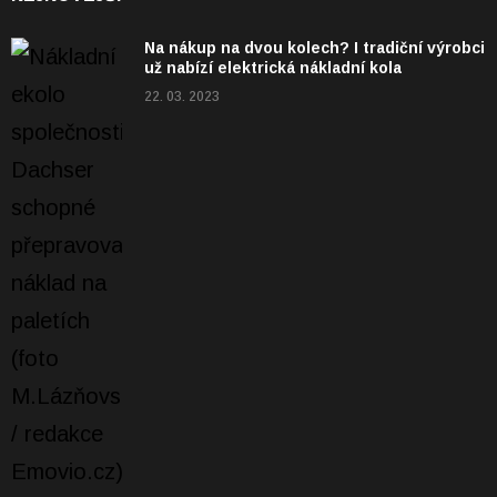
Na nákup na dvou kolech? I tradiční výrobci
už nabízí elektrická nákladní kola
22. 03. 2023