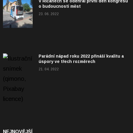
V Říčanech se odehrál první den kongresu
o budoucnosti měst
23. 06. 2022
Parádní nápad roku 2022 přináší kvalitu a
úspory ve třech rozměrech
21. 04. 2022
NEJNOVĚJŠÍ