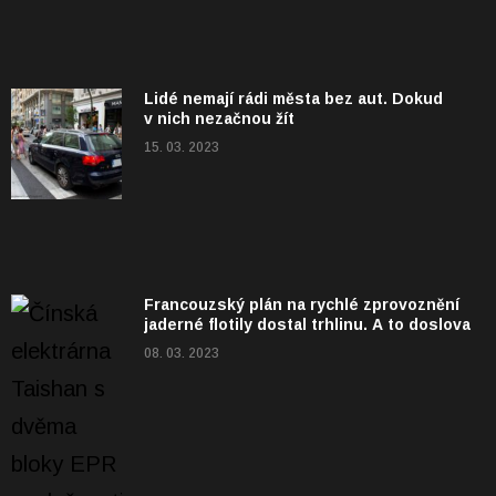
Lidé nemají rádi města bez aut. Dokud
v nich nezačnou žít
15. 03. 2023
Francouzský plán na rychlé zprovoznění
jaderné flotily dostal trhlinu. A to doslova
08. 03. 2023