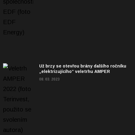
Už brzy se otevřou brány dalšího ročníku
„elektrizujícího“ veletrhu AMPER
08. 03. 2023