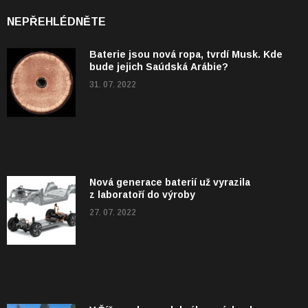
NEPŘEHLÉDNĚTE
Baterie jsou nová ropa, tvrdí Musk. Kde
bude jejich Saúdská Arábie?
31. 07. 2022
Nová generace baterií už vyrazila
z laboratoří do výroby
27. 07. 2022