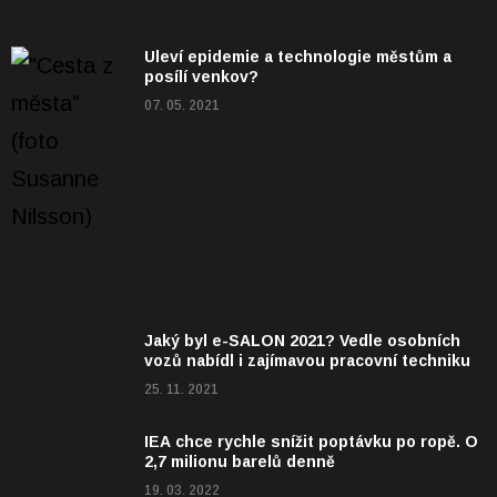
Uleví epidemie a technologie městům a
posílí venkov?
07. 05. 2021
Jaký byl e-SALON 2021? Vedle osobních
vozů nabídl i zajímavou pracovní techniku
25. 11. 2021
IEA chce rychle snížit poptávku po ropě. O
2,7 milionu barelů denně
19. 03. 2022