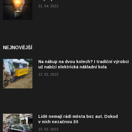
21. 04. 2022
NEJNOVĚJŠÍ
Na nákup na dvou kolech? I tradiční výrobci
už nabízí elektrická nákladní kola
22. 03. 2023
Lidé nemají rádi města bez aut. Dokud
v nich nezačnou žít
15. 03. 2023