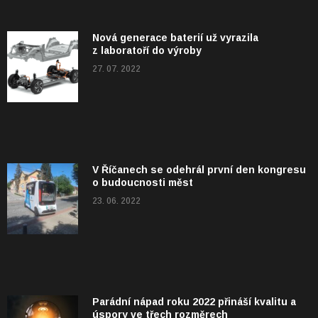
Nová generace baterií už vyrazila
z laboratoří do výroby
27. 07. 2022
V Říčanech se odehrál první den kongresu
o budoucnosti měst
23. 06. 2022
Parádní nápad roku 2022 přináší kvalitu a
úspory ve třech rozměrech