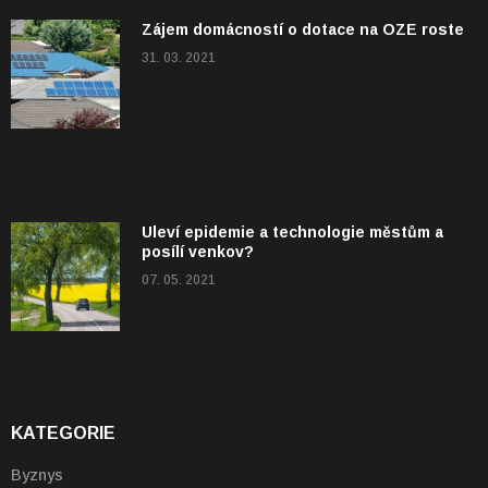
Zájem domácností o dotace na OZE roste
31. 03. 2021
Uleví epidemie a technologie městům a
posílí venkov?
07. 05. 2021
KATEGORIE
Byznys