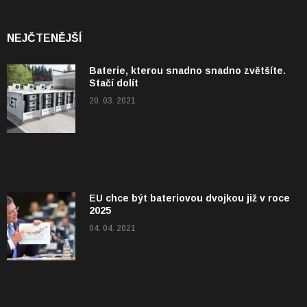
NEJČTENĚJŠÍ
Baterie, kterou snadno snadno zvětšíte.
Stačí dolít
20. 03. 2021
EU chce být bateriovou dvojkou již v roce
2025
04. 04. 2021