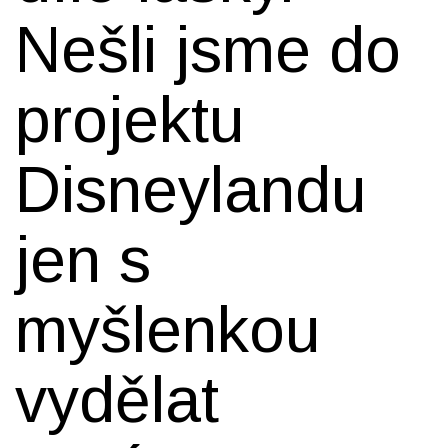
Nešli jsme do
projektu
Disneylandu
jen s
myšlenkou
vydělat