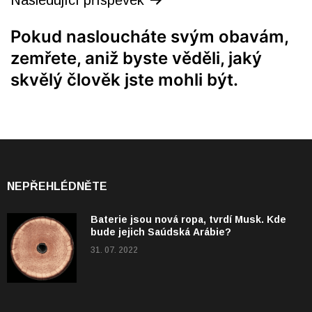
Pokud nasloucháte svým obavám,
zemřete, aniž byste věděli, jaký
skvělý člověk jste mohli být.
NEPŘEHLÉDNĚTE
Baterie jsou nová ropa, tvrdí Musk. Kde
bude jejich Saúdská Arábie?
31. 07. 2022