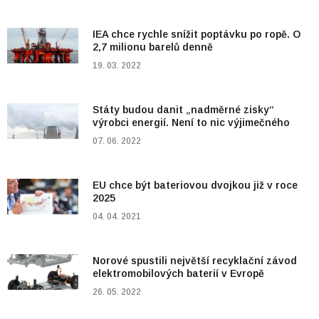
IEA chce rychle snížit poptávku po ropě. O
2,7 milionu barelů denně
19. 03. 2022
Státy budou danit „nadměrné zisky“
výrobci energií. Není to nic výjimečného
07. 06. 2022
EU chce být bateriovou dvojkou již v roce
2025
04. 04. 2021
Norové spustili největší recyklační závod
elektromobilových baterií v Evropě
26. 05. 2022