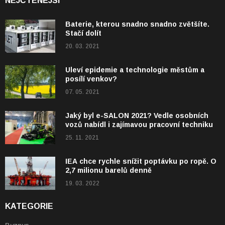
NEJČTENĚJŠÍ
Baterie, kterou snadno snadno zvětšíte.
Stačí dolít
20. 03. 2021
Uleví epidemie a technologie městům a
posílí venkov?
07. 05. 2021
Jaký byl e-SALON 2021? Vedle osobních
vozů nabídl i zajímavou pracovní techniku
25. 11. 2021
IEA chce rychle snížit poptávku po ropě. O
2,7 milionu barelů denně
19. 03. 2022
KATEGORIE