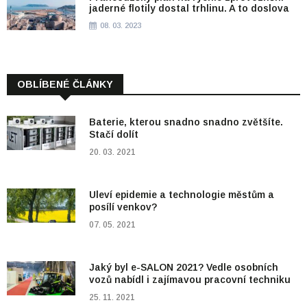
jaderné flotily dostal trhlinu. A to doslova
08. 03. 2023
OBLÍBENÉ ČLÁNKY
Baterie, kterou snadno snadno zvětšíte.
Stačí dolít
20. 03. 2021
Uleví epidemie a technologie městům a
posílí venkov?
07. 05. 2021
Jaký byl e-SALON 2021? Vedle osobních
vozů nabídl i zajímavou pracovní techniku
25. 11. 2021