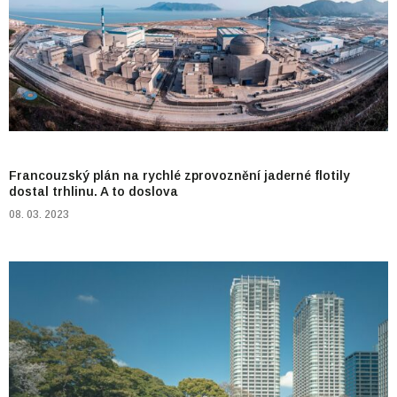
Francouzský plán na rychlé zprovoznění jaderné flotily
dostal trhlinu. A to doslova
08. 03. 2023