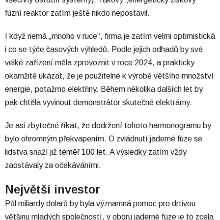
fúzní reaktor zatím ještě nikdo nepostavil.
I když nemá „mnoho v ruce“, firma je zatím velmi optimistická
i co se týče časových výhledů. Podle jejich odhadů by své
velké zařízení měla zprovoznit v roce 2024, a prakticky
okamžitě ukázat, že je použitelné k výrobě většího množství
energie, potažmo elektřiny. Během několika dalších let by
pak chtěla vyvinout demonstrátor skutečné elektrárny.
Je asi zbytečné říkat, že dodržení tohoto harmonogramu by
bylo ohromným překvapením. O zvládnutí jaderné fúze se
lidstva snaží již
téměř 100 let
. A výsledky zatím vždy
zaostávaly za očekáváními.
Největší investor
Půl miliardy dolarů by byla významná pomoc pro drtivou
většinu mladých společností, v oboru jaderné fúze je to zcela