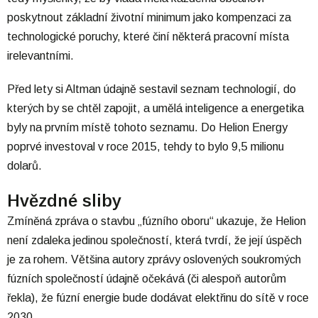
poskytnout základní životní minimum jako kompenzaci za
technologické poruchy, které činí některá pracovní místa
irelevantními.
Před lety si Altman údajně sestavil seznam technologií, do
kterých by se chtěl zapojit, a umělá inteligence a energetika
byly na prvním místě tohoto seznamu. Do Helion Energy
poprvé investoval v roce 2015, tehdy to bylo 9,5 milionu
dolarů.
Hvězdné sliby
Zmíněná zpráva o stavbu „fúzního oboru“ ukazuje, že Helion
není zdaleka jedinou společností, která tvrdí, že její úspěch
je za rohem. Většina autory zprávy oslovených soukromých
fúzních společností údajně očekává (či alespoň autorům
řekla), že fúzní energie bude dodávat elektřinu do sítě v roce
2030.