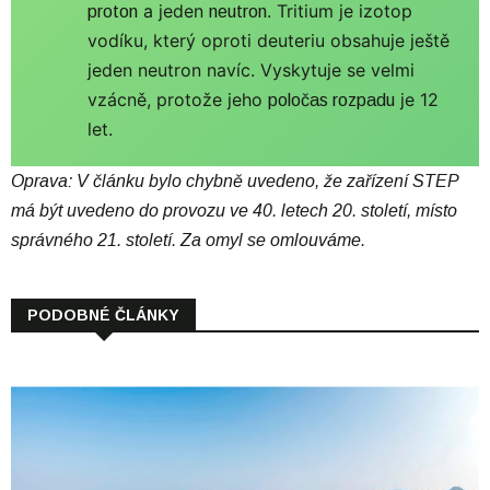
a jeden
. Tritium je izotop
proton
neutron
vodíku, který oproti deuteriu obsahuje ještě
jeden neutron navíc. Vyskytuje se velmi
vzácně, protože jeho
je 12
poločas rozpadu
let.
Oprava: V článku bylo chybně uvedeno, že zařízení STEP
má být uvedeno do provozu ve 40. letech 20. století, místo
správného 21. století. Za omyl se omlouváme.
PODOBNÉ ČLÁNKY