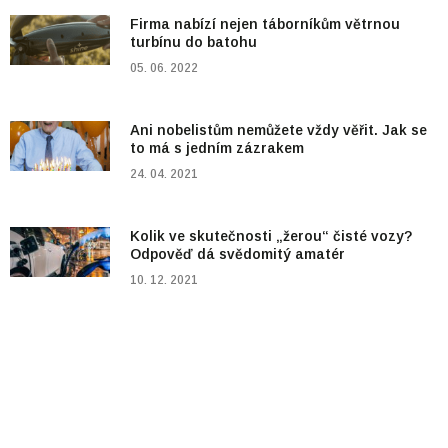
Firma nabízí nejen táborníkům větrnou
turbínu do batohu
05. 06. 2022
Ani nobelistům nemůžete vždy věřit. Jak se
to má s jedním zázrakem
24. 04. 2021
Kolik ve skutečnosti „žerou“ čisté vozy?
Odpověď dá svědomitý amatér
10. 12. 2021