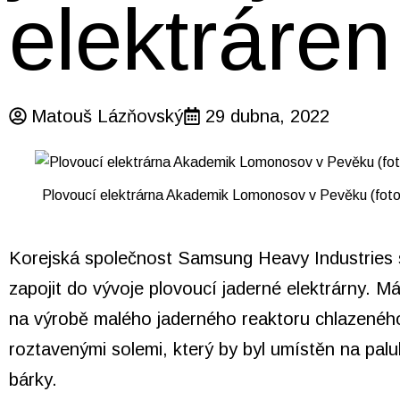
elektráren
Matouš Lázňovský
29 dubna, 2022
Plovoucí elektrárna Akademik Lomonosov v Pevěku (fot
Korejská společnost Samsung Heavy Industries 
zapojit do vývoje
plovoucí jaderné elektrárny
. Má
na výrobě malého jaderného reaktoru chlazenéh
roztavenými solemi, který by byl umístěn na palu
bárky.