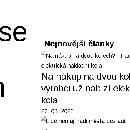
se
Nejnovější články
Na nákup na dvou kol
h
výrobci už nabízí elek
kola
22. 03. 2023