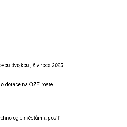
ovou dvojkou již v roce 2025
o dotace na OZE roste
echnologie městům a posílí