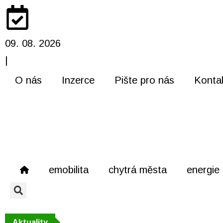
09. 08. 2026
|
O nás
Inzerce
Pište pro nás
Konta
emobilita
chytrá města
energie
Aktuality