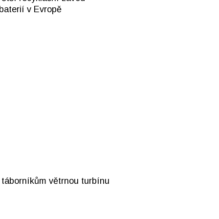
baterií v Evropě
 táborníkům větrnou turbínu