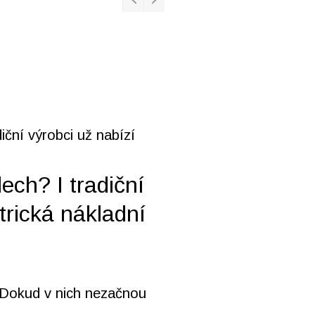
ech? I tradiční
trická nákladní