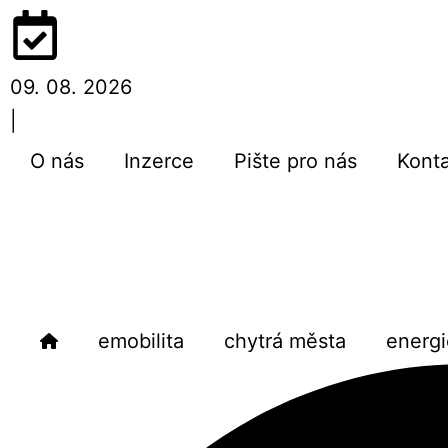
09. 08. 2026
|
O nás
Inzerce
Pište pro nás
Kont
emobilita
chytrá města
energi